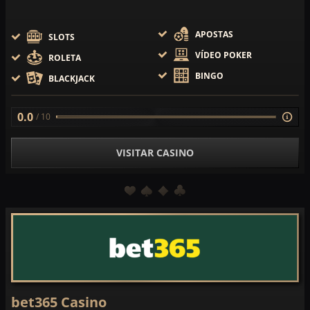
APOSTAS
SLOTS
VÍDEO POKER
ROLETA
BINGO
BLACKJACK
0.0
/ 10
VISITAR CASINO
bet365 Casino