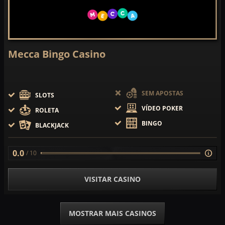
Mecca Bingo Casino
SEM APOSTAS
SLOTS
VÍDEO POKER
ROLETA
BINGO
BLACKJACK
0.0
/ 10
VISITAR CASINO
MOSTRAR MAIS CASINOS