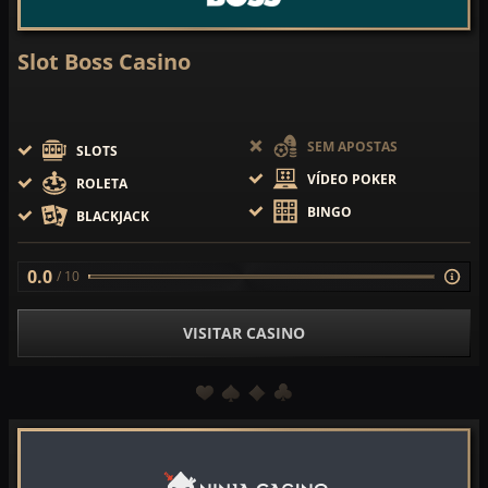
Slot Boss Casino
SEM APOSTAS
SLOTS
VÍDEO POKER
ROLETA
BINGO
BLACKJACK
0.0
/ 10
VISITAR CASINO