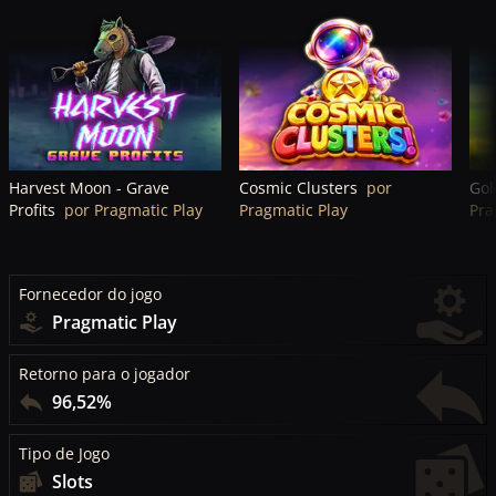
Harvest Moon - Grave
Cosmic Clusters
por
Gol
Profits
por Pragmatic Play
Pragmatic Play
Pra
Fornecedor do jogo
Pragmatic Play
Retorno para o jogador
96,52%
Tipo de Jogo
Slots