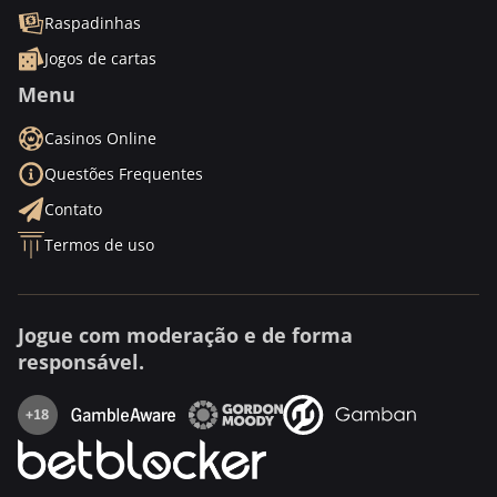
Raspadinhas
Jogos de cartas
Menu
Casinos Online
Questões Frequentes
Contato
Termos de uso
Jogue com moderação e de forma
responsável.