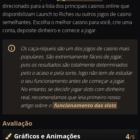
direcionado para a lista dos principais casinos online que
disponibilizam Launch to Riches ou outros jogos de casino
semelhantes. Escolha o melhor cassno para você, crie uma
conta, deposite dinheiro e comece a jogar.
Os caça-níqueis são um dos jogos de casino mais
populares. São extremamente fáceis de jogar,
pois os resultados são totalmente determinados
pelo o acaso e pela sorte, logo não tem de estudar
o seu funcionamento antes de começar a jogar.
No entanto, se decidir jogar slots com dinheiro
real, recomendamos que leia primeiro nosso
artigo sobre o
funcionamento das slots
.
Avaliação
4
Gráficos e Animações
/5