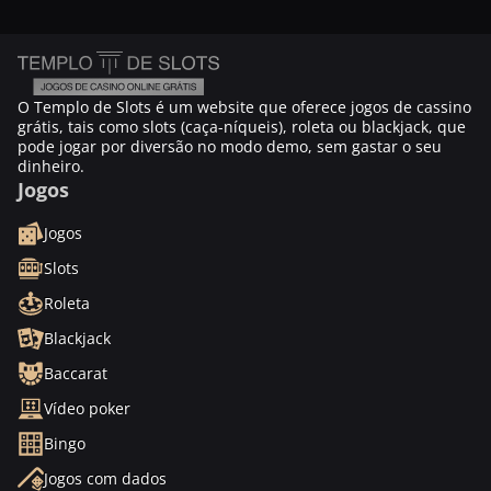
O Templo de Slots é um website que oferece jogos de cassino
grátis, tais como slots (caça-níqueis), roleta ou blackjack, que
pode jogar por diversão no modo demo, sem gastar o seu
dinheiro.
Jogos
Jogos
Slots
Roleta
Blackjack
Baccarat
Vídeo poker
Bingo
Jogos com dados