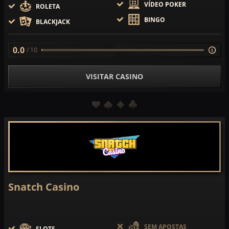
VÍDEO POKER
ROLETA
BINGO
BLACKJACK
0.0
/ 10
VISITAR CASINO
Snatch Casino
SEM APOSTAS
SLOTS