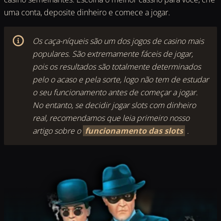
uma conta, deposite dinheiro e comece a jogar.
Os caça-níqueis são um dos jogos de casino mais
populares. São extremamente fáceis de jogar,
pois os resultados são totalmente determinados
pelo o acaso e pela sorte, logo não tem de estudar
o seu funcionamento antes de começar a jogar.
No entanto, se decidir jogar slots com dinheiro
real, recomendamos que leia primeiro nosso
artigo sobre o
funcionamento das slots
.