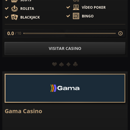
VÍDEO POKER
ROLETA
BINGO
BLACKJACK
0.0
/ 10
VISITAR CASINO
Gama Casino