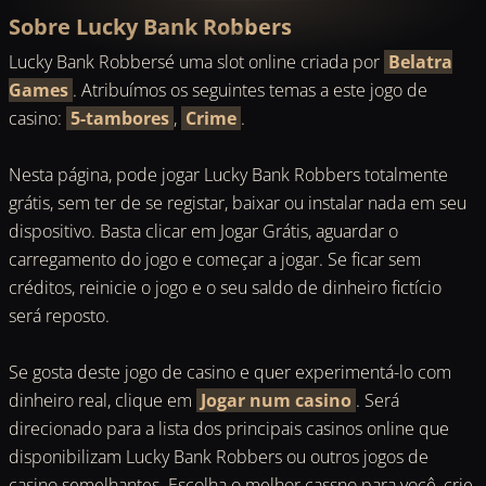
Sobre Lucky Bank Robbers
Lucky Bank Robbersé uma slot online criada por
Belatra
Games
. Atribuímos os seguintes temas a este jogo de
casino:
5-tambores
,
Crime
.
Nesta página, pode jogar Lucky Bank Robbers totalmente
grátis, sem ter de se registar, baixar ou instalar nada em seu
dispositivo. Basta clicar em Jogar Grátis, aguardar o
carregamento do jogo e começar a jogar. Se ficar sem
créditos, reinicie o jogo e o seu saldo de dinheiro fictício
será reposto.
Se gosta deste jogo de casino e quer experimentá-lo com
dinheiro real, clique em
Jogar num casino
. Será
direcionado para a lista dos principais casinos online que
disponibilizam Lucky Bank Robbers ou outros jogos de
casino semelhantes. Escolha o melhor cassno para você, crie