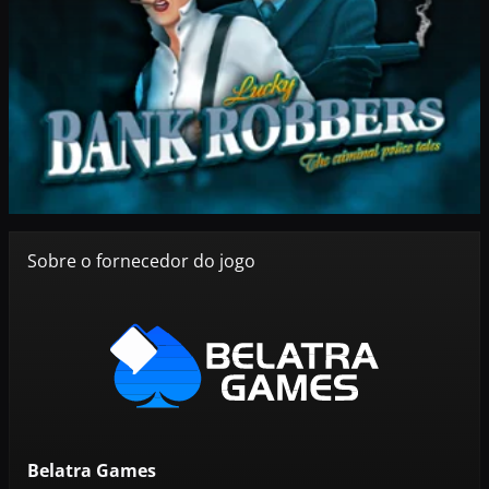
Sobre o fornecedor do jogo
Belatra Games