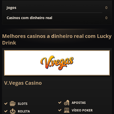
Jogos
0
Casinos com dinheiro real
0
Melhores casinos a dinheiro real com Lucky
Drink
V.Vegas Casino
APOSTAS
SLOTS
VÍDEO POKER
ROLETA