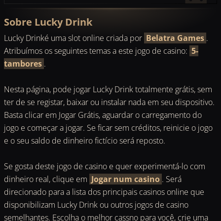
Sobre Lucky Drink
Lucky Drinké uma slot online criada por
Belatra Games
.
Atribuímos os seguintes temas a este jogo de casino:
5-
tambores
.
Nesta página, pode jogar Lucky Drink totalmente grátis, sem
ter de se registar, baixar ou instalar nada em seu dispositivo.
Basta clicar em Jogar Grátis, aguardar o carregamento do
jogo e começar a jogar. Se ficar sem créditos, reinicie o jogo
e o seu saldo de dinheiro fictício será reposto.
Se gosta deste jogo de casino e quer experimentá-lo com
dinheiro real, clique em
Jogar num casino
. Será
direcionado para a lista dos principais casinos online que
disponibilizam Lucky Drink ou outros jogos de casino
semelhantes. Escolha o melhor cassno para você, crie uma