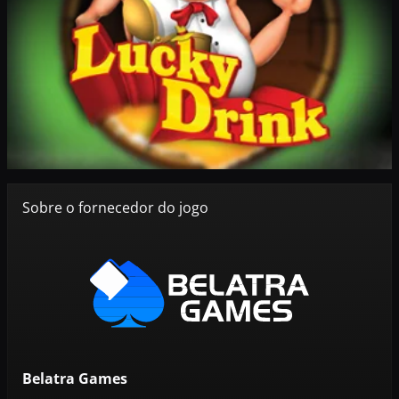
Sobre o fornecedor do jogo
Belatra Games