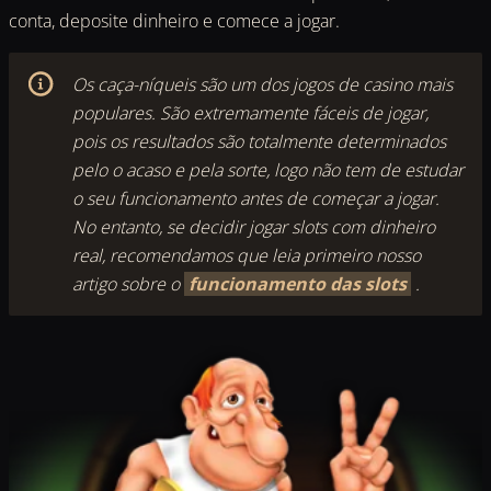
conta, deposite dinheiro e comece a jogar.
Os caça-níqueis são um dos jogos de casino mais
populares. São extremamente fáceis de jogar,
pois os resultados são totalmente determinados
pelo o acaso e pela sorte, logo não tem de estudar
o seu funcionamento antes de começar a jogar.
No entanto, se decidir jogar slots com dinheiro
real, recomendamos que leia primeiro nosso
artigo sobre o
funcionamento das slots
.