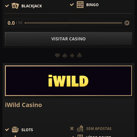
BINGO
BLACKJACK
0.0
/ 10
VISITAR CASINO
iWild Casino
SEM APOSTAS
SLOTS