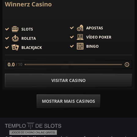
Winnerz Casino
APOSTAS
SLOTS
VÍDEO POKER
ROLETA
BINGO
BLACKJACK
0.0
/ 10
VISITAR CASINO
MOSTRAR MAIS CASINOS