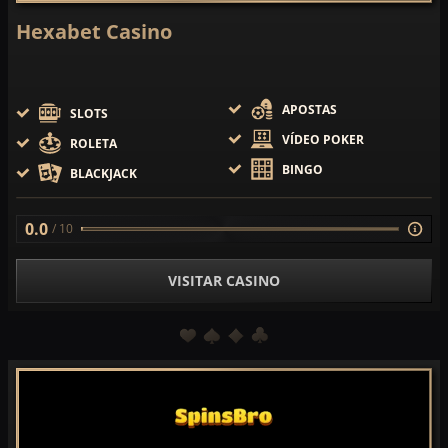
Hexabet Casino
APOSTAS
SLOTS
VÍDEO POKER
ROLETA
BINGO
BLACKJACK
0.0
/ 10
VISITAR CASINO