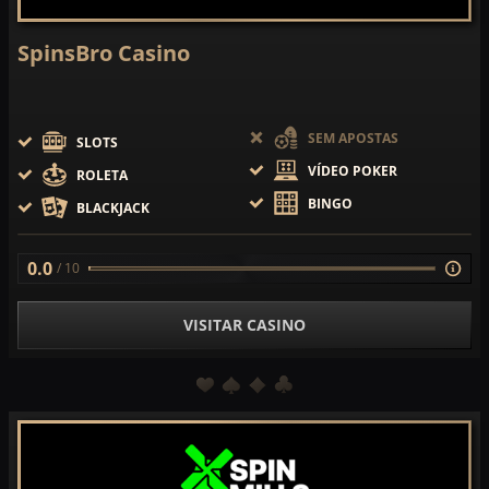
SpinsBro Casino
SEM APOSTAS
SLOTS
VÍDEO POKER
ROLETA
BINGO
BLACKJACK
0.0
/ 10
VISITAR CASINO