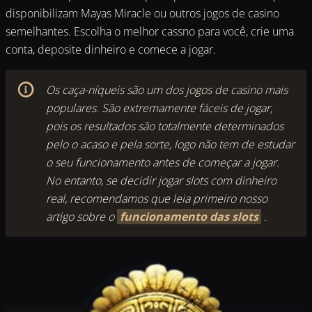
disponibilizam Mayas Miracle ou outros jogos de casino
semelhantes. Escolha o melhor cassno para você, crie uma
conta, deposite dinheiro e comece a jogar.
Os caça-níqueis são um dos jogos de casino mais
populares. São extremamente fáceis de jogar,
pois os resultados são totalmente determinados
pelo o acaso e pela sorte, logo não tem de estudar
o seu funcionamento antes de começar a jogar.
No entanto, se decidir jogar slots com dinheiro
real, recomendamos que leia primeiro nosso
artigo sobre o
funcionamento das slots
.