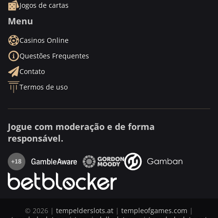
Jogos de cartas
Menu
Casinos Online
Questões Frequentes
Contato
Termos de uso
Jogue com moderação e de forma
responsável.
© 2026 |
tempelderslots.at
|
templeofgames.com
|