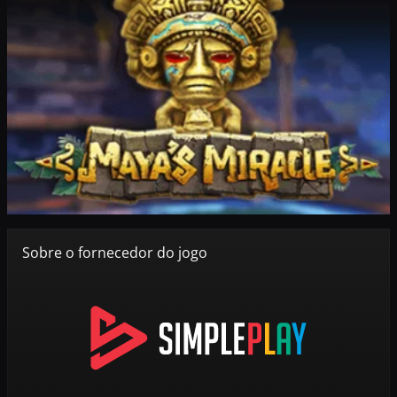
Sobre o fornecedor do jogo