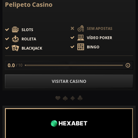
Pelipeto Casino
SEM APOSTAS
SLOTS
VÍDEO POKER
ROLETA
BINGO
BLACKJACK
0.0
/ 10
VISITAR CASINO