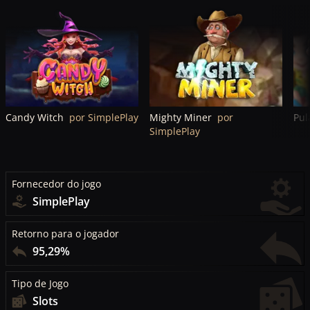
Candy Witch
por SimplePlay
Mighty Miner
por
Pul
SimplePlay
Fornecedor do jogo
SimplePlay
Retorno para o jogador
95,29%
Tipo de Jogo
Slots