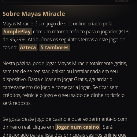
Sobre Mayas Miracle
Mayas Miracle é um jogo de slot online criado pela
SimplePlay
com um retorno teórico para o jogador (RTP)
de 95,29%. Atribuímos os seguintes temas a este jogo de
casino:
Azteca
,
5-tambores
.
Nesta página, pode jogar Mayas Miracle totalmente grátis,
sem ter de se registar, baixar ou instalar nada em seu
dispositivo. Basta clicar em Jogar Grátis, aguardar o
carregamento do jogo e começar a jogar. Se ficar sem
créditos, reinicie o jogo e o seu saldo de dinheiro fictício
será reposto.
Se gosta deste jogo de casino e quer experimentá-lo com
dinheiro real, clique em
Jogar num casino
. Será
direcionado para a lista dos principais casinos online que