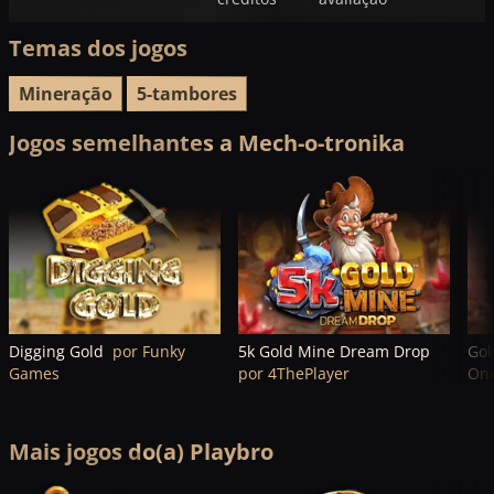
Temas dos jogos
Mineração
5-tambores
Jogos semelhantes a Mech-o-tronika
Digging Gold
por Funky
5k Gold Mine Dream Drop
Gol
Games
por 4ThePlayer
One
Mais jogos do(a) Playbro