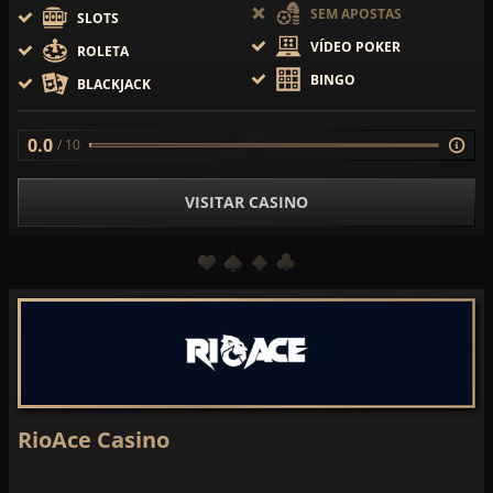
SEM APOSTAS
SLOTS
VÍDEO POKER
ROLETA
BINGO
BLACKJACK
0.0
/ 10
VISITAR CASINO
RioAce Casino