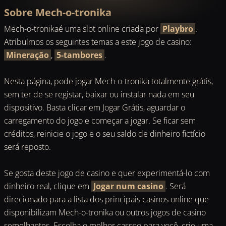
Sobre Mech-o-tronika
Mech-o-tronikaé uma slot online criada por
Playbro
.
Atribuímos os seguintes temas a este jogo de casino:
Mineração
,
5-tambores
.
Nesta página, pode jogar Mech-o-tronika totalmente grátis,
sem ter de se registar, baixar ou instalar nada em seu
dispositivo. Basta clicar em Jogar Grátis, aguardar o
carregamento do jogo e começar a jogar. Se ficar sem
créditos, reinicie o jogo e o seu saldo de dinheiro fictício
será reposto.
Se gosta deste jogo de casino e quer experimentá-lo com
dinheiro real, clique em
Jogar num casino
. Será
direcionado para a lista dos principais casinos online que
disponibilizam Mech-o-tronika ou outros jogos de casino
semelhantes. Escolha o melhor cassno para você, crie uma