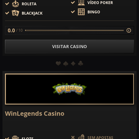
VÍDEO POKER
ROLETA
BINGO
BLACKJACK
0.0
/ 10
VISITAR CASINO
WinLegends Casino
SEM APOSTAS
SLOTS