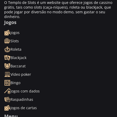
O Templo de Slots é um website que oferece jogos de cassino
grátis, tais como slots (caça-níqueis), roleta ou blackjack, que
pode jogar por diversão no modo demo, sem gastar o seu
dinheiro.
Jogos
Jogos
Slots
Roleta
Blackjack
Baccarat
Vídeo poker
Bingo
Jogos com dados
Raspadinhas
Jogos de cartas
Menu