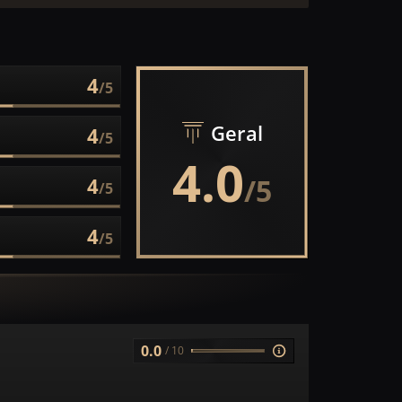
4
/5
Geral
4
/5
4.0
/5
4
/5
4
/5
0.0
/ 10