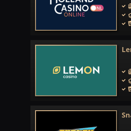
Le
Sn