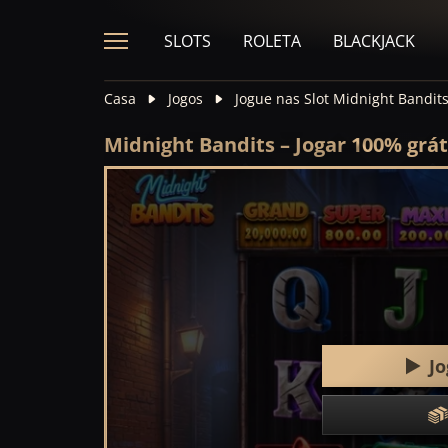
SLOTS
ROLETA
BLACKJACK
Casa
Jogos
Jogue nas Slot Midnight Bandit
Midnight Bandits – Jogar 100% gr
Jo