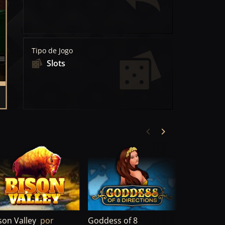
Tipo de Jogo
Slots
Hunter's S
Synot Ga
son Valley
por
Goddess of 8