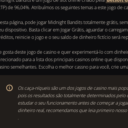
idnight Bandits é um jogo de slot online criado pela
Betsoft 
RTP) de 96,04%. Atribuímos os seguintes temas a este jogo de c
esta página, pode jogar Midnight Bandits totalmente grátis, sem 
eu dispositivo. Basta clicar em Jogar Grátis, aguardar o carrega
réditos, reinicie o jogo e o seu saldo de dinheiro fictício será re
e gosta deste jogo de casino e quer experimentá-lo com dinhei
irecionado para a lista dos principais casinos online que dispo
asino semelhantes. Escolha o melhor cassno para você, crie uma
Os caça-níqueis são um dos jogos de casino mais popu
pois os resultados são totalmente determinados pelo o
estudar o seu funcionamento antes de começar a jogar.
dinheiro real, recomendamos que leia primeiro nosso 
.