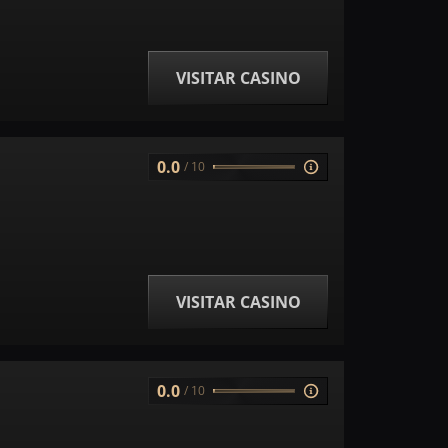
VISITAR CASINO
0.0
/ 10
VISITAR CASINO
0.0
/ 10