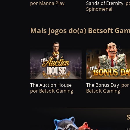
por Manna Play
Sands of Eternity
p
Spinomenal
Mais jogos do(a) Betsoft Ga
The Auction House
The Bonus Day
por
por Betsoft Gaming
Betsoft Gaming