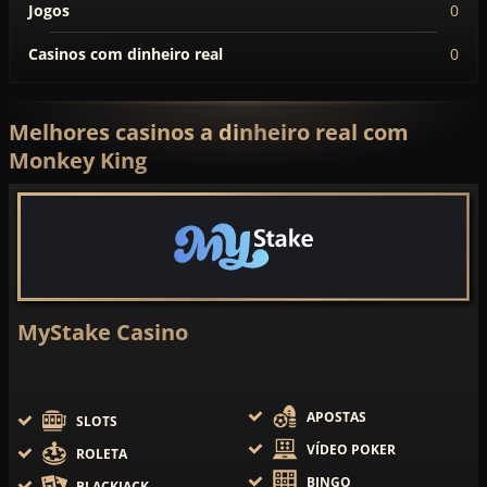
Jogos
0
Casinos com dinheiro real
0
Melhores casinos a dinheiro real com
Monkey King
MyStake Casino
APOSTAS
SLOTS
VÍDEO POKER
ROLETA
BINGO
BLACKJACK