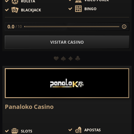
ROLETA
BINGO
BLACKJACK
0.0
/ 10
VISITAR CASINO
Panaloko Casino
APOSTAS
SLOTS