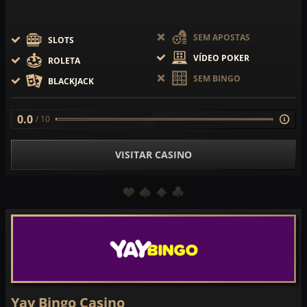
SEM APOSTAS
SLOTS
VÍDEO POKER
ROLETA
SEM BINGO
BLACKJACK
0.0
/ 10
VISITAR CASINO
Yay Bingo Casino