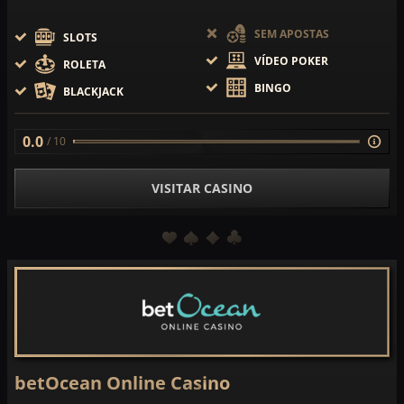
SEM APOSTAS
SLOTS
VÍDEO POKER
ROLETA
BINGO
BLACKJACK
0.0
/ 10
VISITAR CASINO
betOcean Online Casino