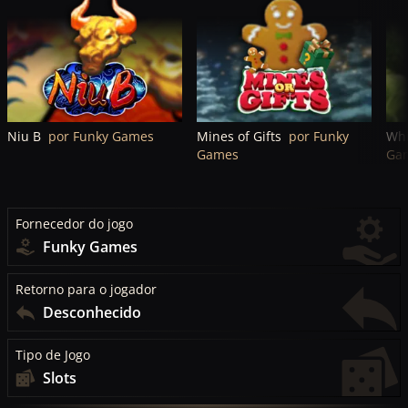
Niu B
por Funky Games
Mines of Gifts
por Funky
Whi
Games
Ga
Fornecedor do jogo
Funky Games
Retorno para o jogador
Desconhecido
Tipo de Jogo
Slots