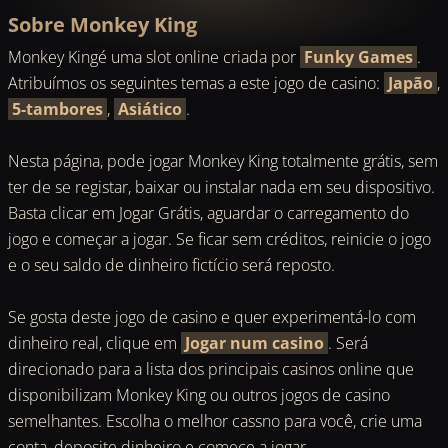
Sobre Monkey King
Monkey Kingé uma slot online criada por
Funky Games
.
Atribuímos os seguintes temas a este jogo de casino:
Japão
,
5-tambores
,
Asiático
.
Nesta página, pode jogar Monkey King totalmente grátis, sem
ter de se registar, baixar ou instalar nada em seu dispositivo.
Basta clicar em Jogar Grátis, aguardar o carregamento do
jogo e começar a jogar. Se ficar sem créditos, reinicie o jogo
e o seu saldo de dinheiro fictício será reposto.
Se gosta deste jogo de casino e quer experimentá-lo com
dinheiro real, clique em
Jogar num casino
. Será
direcionado para a lista dos principais casinos online que
disponibilizam Monkey King ou outros jogos de casino
semelhantes. Escolha o melhor cassno para você, crie uma
conta, deposite dinheiro e comece a jogar.