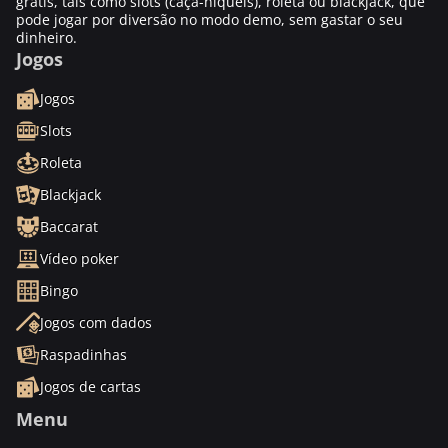
grátis, tais como slots (caça-níqueis), roleta ou blackjack, que
pode jogar por diversão no modo demo, sem gastar o seu
dinheiro.
Jogos
Jogos
Slots
Roleta
Blackjack
Baccarat
Vídeo poker
Bingo
Jogos com dados
Raspadinhas
Jogos de cartas
Menu