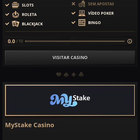
SEM APOSTAS
SLOTS
VÍDEO POKER
ROLETA
BINGO
BLACKJACK
0.0
/ 10
VISITAR CASINO
MyStake Casino