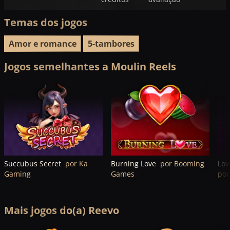
Temas dos jogos
Amor e romance
5-tambores
Jogos semelhantes a Moulin Reels
Succubus Secret
por Ka
Burning Love
por Booming
Lov
Gaming
Games
por
Mais jogos do(a) Reevo