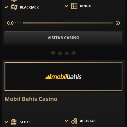
BINGO
BLACKJACK
0.0
/ 10
VISITAR CASINO
Mobil Bahis Casino
APOSTAS
SLOTS