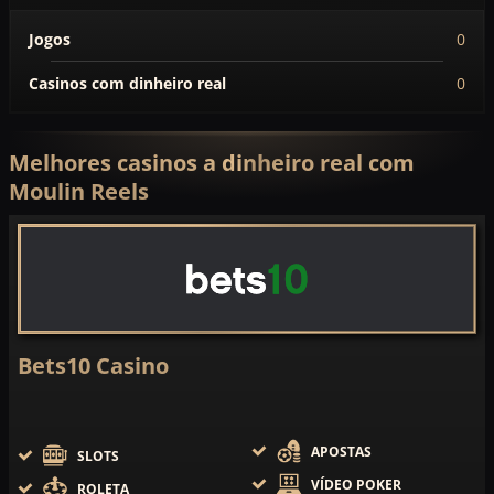
Jogos
0
Casinos com dinheiro real
0
Melhores casinos a dinheiro real com
Moulin Reels
Bets10 Casino
APOSTAS
SLOTS
VÍDEO POKER
ROLETA