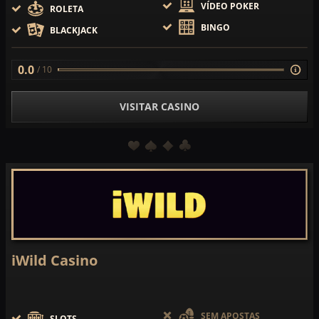
VÍDEO POKER
ROLETA
BINGO
BLACKJACK
0.0
/ 10
VISITAR CASINO
iWild Casino
SEM APOSTAS
SLOTS