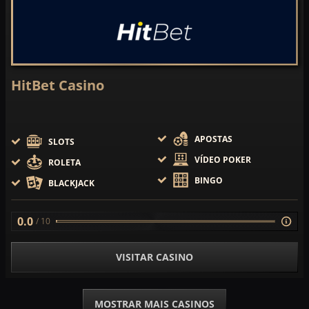
HitBet Casino
APOSTAS
SLOTS
VÍDEO POKER
ROLETA
BINGO
BLACKJACK
0.0
/ 10
VISITAR CASINO
MOSTRAR MAIS CASINOS