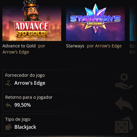
Advance to Gold
por
Starways
por Arrow's Edge
Spl
Arrow's Edge
Ed
Fornecedor do jogo
Arrow's Edge
Retorno para o jogador
99,50%
Tipo de Jogo
Blackjack