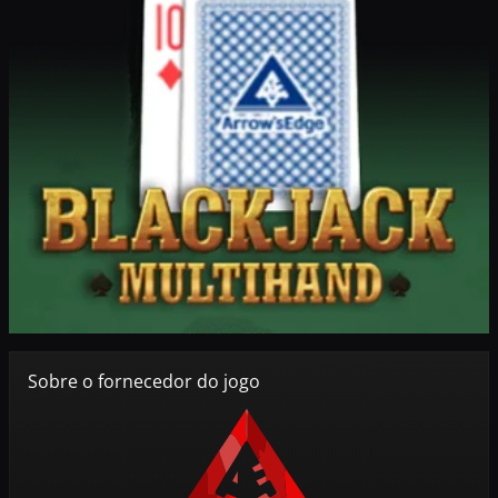
Sobre o fornecedor do jogo