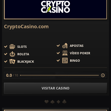
CryptoCasino.com
APOSTAS
SLOTS
VÍDEO POKER
ROLETA
BINGO
BLACKJACK
0.0
/ 10
VISITAR CASINO