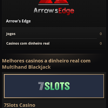
Arrow's Edge
Jogos
0
Casinos com dinheiro real
0
Melhores casinos a dinheiro real com
Multihand Blackjack
7Slots Casino