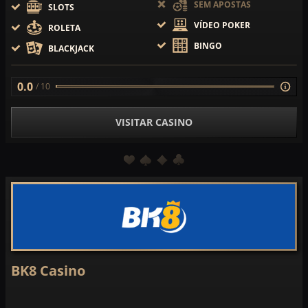
SEM APOSTAS
SLOTS
VÍDEO POKER
ROLETA
BINGO
BLACKJACK
0.0
/ 10
VISITAR CASINO
BK8 Casino