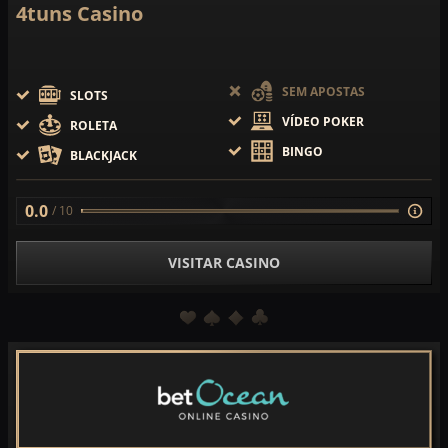
4tuns Casino
SEM APOSTAS
SLOTS
VÍDEO POKER
ROLETA
BINGO
BLACKJACK
0.0
/ 10
VISITAR CASINO