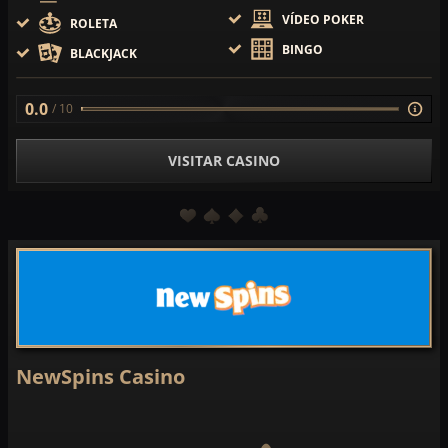
VÍDEO POKER
ROLETA
BINGO
BLACKJACK
0.0
/ 10
VISITAR CASINO
NewSpins Casino