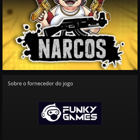
Sobre o fornecedor do jogo