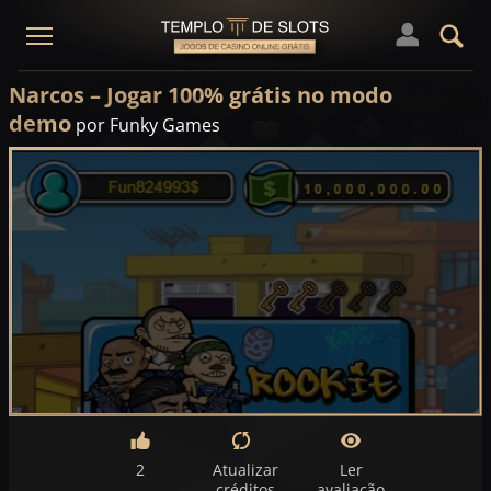
Narcos – Jogar 100% grátis no modo
demo
por Funky Games
2
Atualizar
Ler
créditos
avaliação