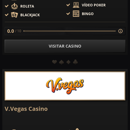
VÍDEO POKER
ROLETA
BINGO
BLACKJACK
0.0
/ 10
VISITAR CASINO
V.Vegas Casino