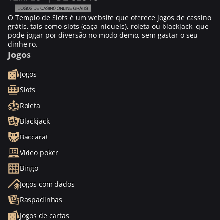
O Templo de Slots é um website que oferece jogos de cassino
grátis, tais como slots (caça-níqueis), roleta ou blackjack, que
pode jogar por diversão no modo demo, sem gastar o seu
dinheiro.
Jogos
Jogos
Slots
Roleta
Blackjack
Baccarat
Vídeo poker
Bingo
Jogos com dados
Raspadinhas
Jogos de cartas