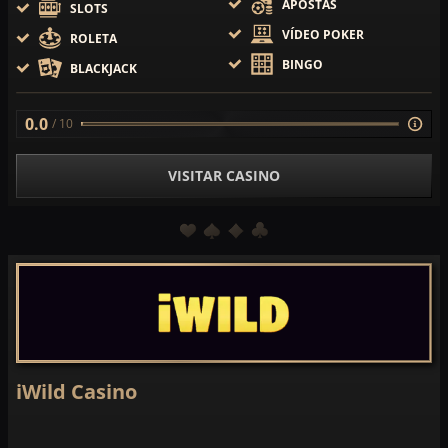
APOSTAS
SLOTS
VÍDEO POKER
ROLETA
BINGO
BLACKJACK
0.0
/ 10
VISITAR CASINO
iWild Casino