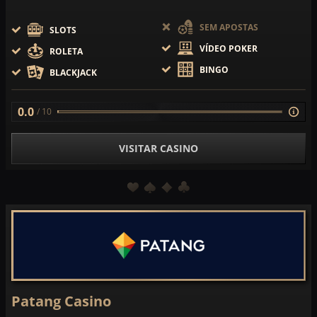
SEM APOSTAS
SLOTS
VÍDEO POKER
ROLETA
BINGO
BLACKJACK
0.0
/ 10
VISITAR CASINO
Patang Casino