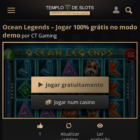
Ocean Legends – Jogar 100% grátis no modo
demo
por CT Gaming
Jogar gratuitamente
Jogar num casino
1
Atualizar
Ler
créditos
avaliação