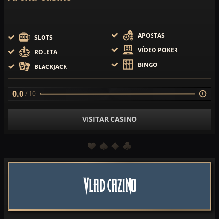
APOSTAS
SLOTS
VÍDEO POKER
ROLETA
BINGO
BLACKJACK
0.0
/ 10
VISITAR CASINO