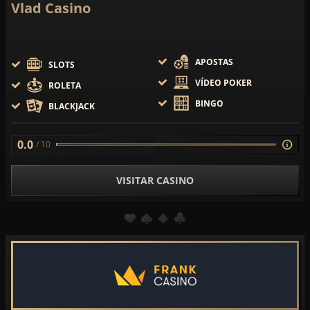
Vlad Casino
APOSTAS
SLOTS
VÍDEO POKER
ROLETA
BINGO
BLACKJACK
0.0
/ 10
VISITAR CASINO