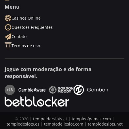
Menu
Casinos Online
Questões Frequentes
Contato
Termos de uso
Jogue com moderação e de forma
responsável.
© 2026 |
tempelderslots.at
|
templeofgames.com
|
templodeslots.es
|
tempiodelleslot.com
|
templodeslots.net