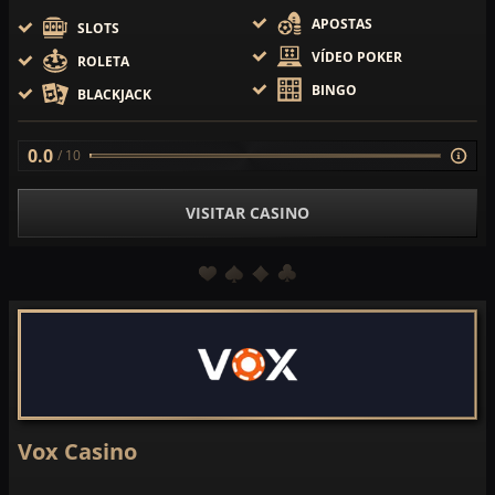
APOSTAS
SLOTS
VÍDEO POKER
ROLETA
BINGO
BLACKJACK
0.0
/ 10
VISITAR CASINO
Vox Casino