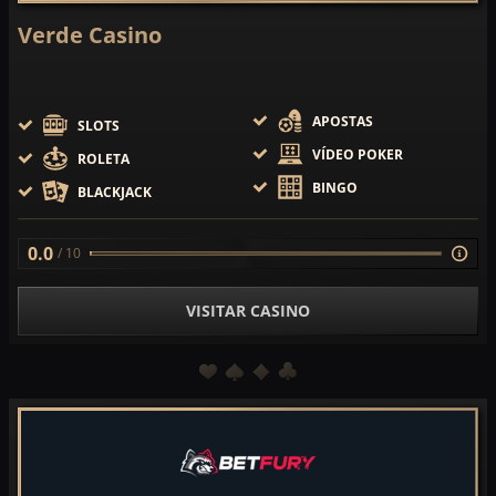
Verde Casino
APOSTAS
SLOTS
VÍDEO POKER
ROLETA
BINGO
BLACKJACK
0.0
/ 10
VISITAR CASINO