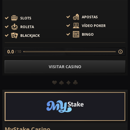
APOSTAS
SLOTS
VÍDEO POKER
ROLETA
BINGO
BLACKJACK
0.0
/ 10
VISITAR CASINO
MyStake Casino