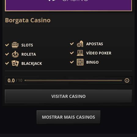
Borgata Casino
APOSTAS
SLOTS
VÍDEO POKER
ROLETA
BINGO
BLACKJACK
0.0
/ 10
VISITAR CASINO
MOSTRAR MAIS CASINOS