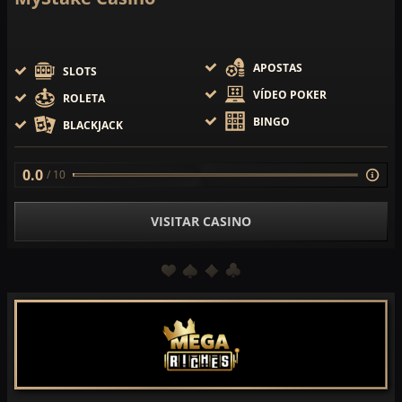
APOSTAS
SLOTS
VÍDEO POKER
ROLETA
BINGO
BLACKJACK
0.0
/ 10
VISITAR CASINO