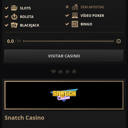
SEM APOSTAS
SLOTS
VÍDEO POKER
ROLETA
BINGO
BLACKJACK
0.0
/ 10
VISITAR CASINO
Snatch Casino