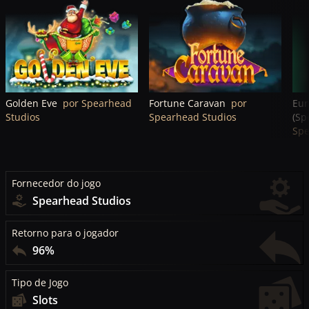
Golden Eve
por Spearhead
Fortune Caravan
por
Eur
Studios
Spearhead Studios
(Sp
Spe
Fornecedor do jogo
Spearhead Studios
Retorno para o jogador
96%
Tipo de Jogo
Slots