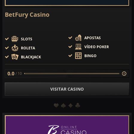
BetFury Casino
APOSTAS
SLOTS
VÍDEO POKER
ROLETA
BINGO
BLACKJACK
0.0
/ 10
VISITAR CASINO