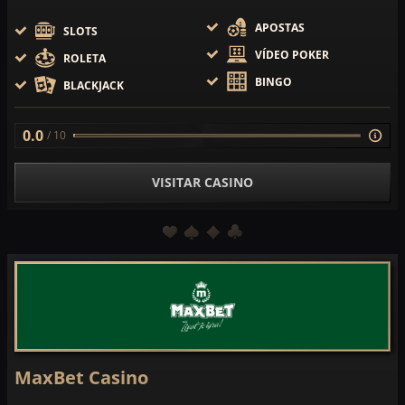
APOSTAS
SLOTS
VÍDEO POKER
ROLETA
BINGO
BLACKJACK
0.0
/ 10
VISITAR CASINO
MaxBet Casino