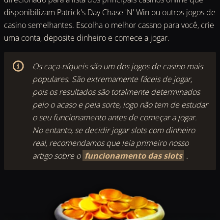
disponibilizam Patrick's Day Chase 'N' Win ou outros jogos de
casino semelhantes. Escolha o melhor cassno para você, crie
uma conta, deposite dinheiro e comece a jogar.
Os caça-níqueis são um dos jogos de casino mais
populares. São extremamente fáceis de jogar,
pois os resultados são totalmente determinados
pelo o acaso e pela sorte, logo não tem de estudar
o seu funcionamento antes de começar a jogar.
No entanto, se decidir jogar slots com dinheiro
real, recomendamos que leia primeiro nosso
artigo sobre o
funcionamento das slots
.