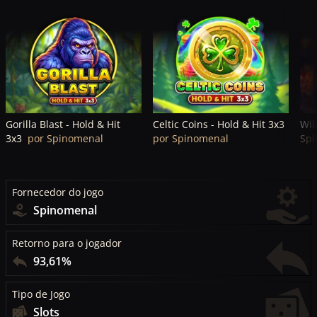
Gorilla Blast - Hold & Hit
Celtic Coins - Hold & Hit 3x3
Wil
3x3
por Spinomenal
por Spinomenal
Spi
Fornecedor do jogo
Spinomenal
Retorno para o jogador
93,61%
Tipo de Jogo
Slots