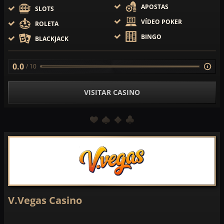
APOSTAS
SLOTS
VÍDEO POKER
ROLETA
BINGO
BLACKJACK
0.0
/ 10
VISITAR CASINO
V.Vegas Casino