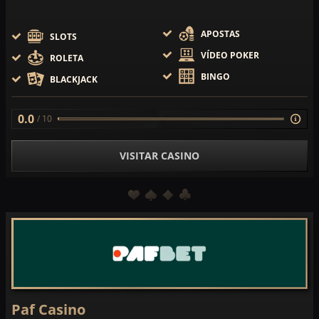
APOSTAS
SLOTS
VÍDEO POKER
ROLETA
BINGO
BLACKJACK
0.0
/ 10
VISITAR CASINO
Paf Casino