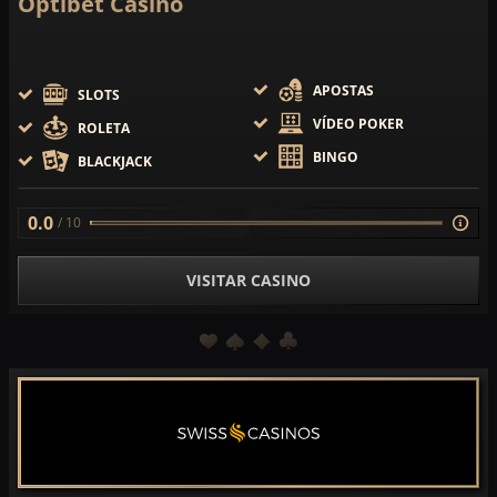
Optibet Casino
APOSTAS
SLOTS
VÍDEO POKER
ROLETA
BINGO
BLACKJACK
0.0
/ 10
VISITAR CASINO