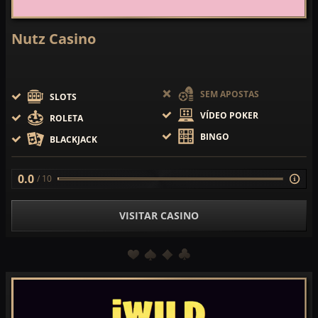
Nutz Casino
SEM APOSTAS
SLOTS
VÍDEO POKER
ROLETA
BINGO
BLACKJACK
0.0
/ 10
VISITAR CASINO