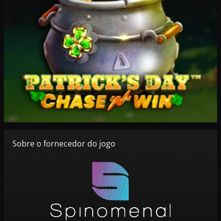
Sobre o fornecedor do jogo