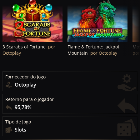
3 Scarabs of Fortune
por
Flame & Fortune: Jackpot
Mos
Octoplay
Mountain
por Octoplay
por
Fornecedor do jogo
Octoplay
Retorno para o jogador
95,78%
Tipo de Jogo
Slots