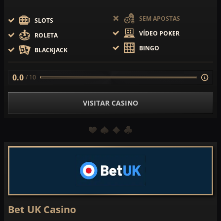
SEM APOSTAS
SLOTS
VÍDEO POKER
ROLETA
BINGO
BLACKJACK
0.0
/ 10
VISITAR CASINO
Bet UK Casino