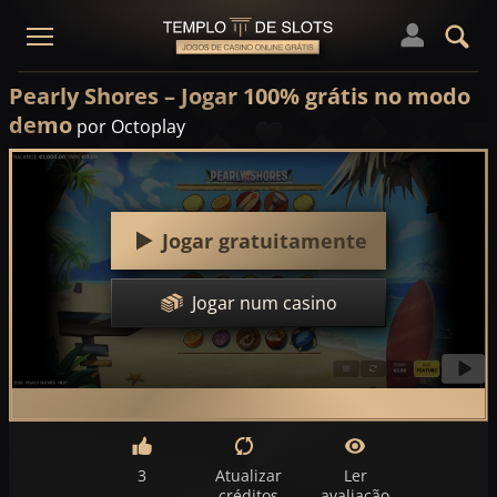
Pearly Shores – Jogar 100% grátis no modo
demo
por Octoplay
Jogar gratuitamente
Jogar num casino
3
Atualizar
Ler
créditos
avaliação