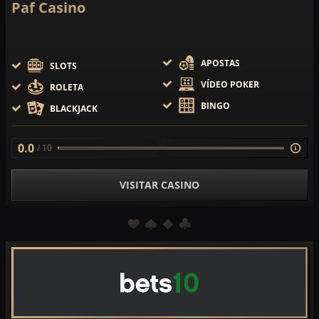
Paf Casino
APOSTAS
SLOTS
VÍDEO POKER
ROLETA
BINGO
BLACKJACK
0.0
/ 10
VISITAR CASINO