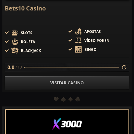
Bets10 Casino
APOSTAS
SLOTS
VÍDEO POKER
ROLETA
BINGO
BLACKJACK
0.0
/ 10
VISITAR CASINO