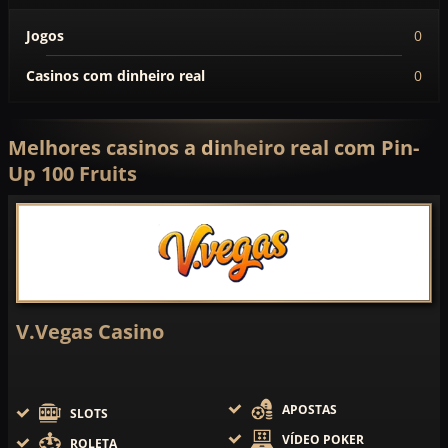
Jogos
0
Casinos com dinheiro real
0
Melhores casinos a dinheiro real com Pin-
Up 100 Fruits
V.Vegas Casino
APOSTAS
SLOTS
VÍDEO POKER
ROLETA