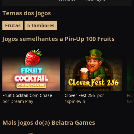
Temas dos jogos
Frutas
5-tambores
Jogos semelhantes a Pin-Up 100 Fruits
Fruit Cocktail Coin Chase
Clover Fest 256
por
Fru
por Dream Play
1spin4win
Glo
Mais jogos do(a) Belatra Games