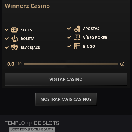
Winnerz Casino
APOSTAS
SLOTS
VÍDEO POKER
ROLETA
BINGO
BLACKJACK
0.0
/ 10
VISITAR CASINO
MOSTRAR MAIS CASINOS