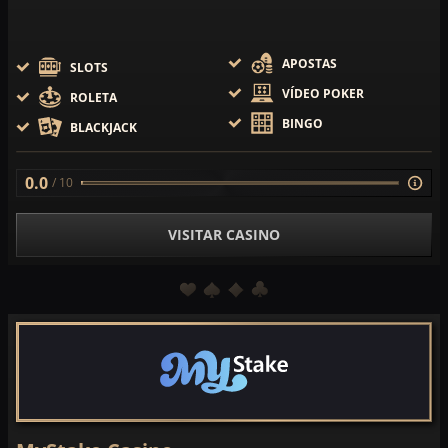
APOSTAS
SLOTS
VÍDEO POKER
ROLETA
BINGO
BLACKJACK
0.0
/ 10
VISITAR CASINO