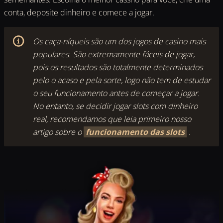
conta, deposite dinheiro e comece a jogar.
Os caça-níqueis são um dos jogos de casino mais
populares. São extremamente fáceis de jogar,
pois os resultados são totalmente determinados
pelo o acaso e pela sorte, logo não tem de estudar
o seu funcionamento antes de começar a jogar.
No entanto, se decidir jogar slots com dinheiro
real, recomendamos que leia primeiro nosso
artigo sobre o
funcionamento das slots
.