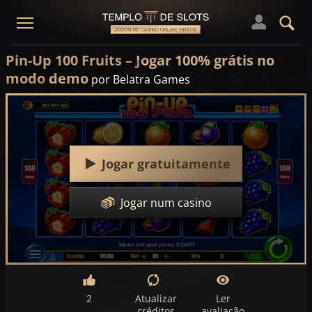
Pin-Up 100 Fruits – Jogar 100% grátis no
modo demo
por Belatra Games
Jogar gratuitamente
Jogar num casino
2
Atualizar
Ler
créditos
avaliação