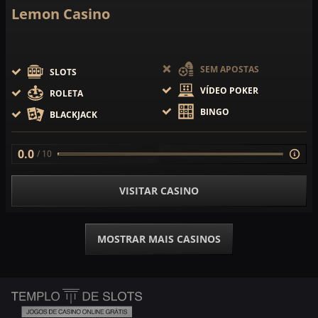
Lemon Casino
SEM APOSTAS
SLOTS
VÍDEO POKER
ROLETA
BINGO
BLACKJACK
0.0
/ 10
VISITAR CASINO
MOSTRAR MAIS CASINOS