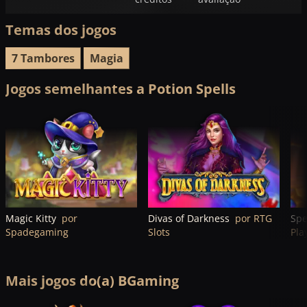
Temas dos jogos
7 Tambores
Magia
Jogos semelhantes a Potion Spells
Magic Kitty
por
Divas of Darkness
por RTG
Spe
Spadegaming
Slots
Pla
Mais jogos do(a) BGaming