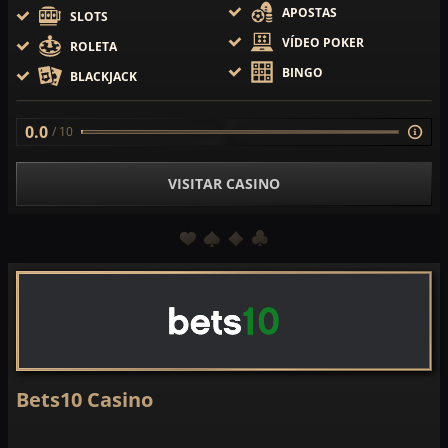
APOSTAS
SLOTS
VÍDEO POKER
ROLETA
BINGO
BLACKJACK
0.0
/ 10
VISITAR CASINO
Bets10 Casino