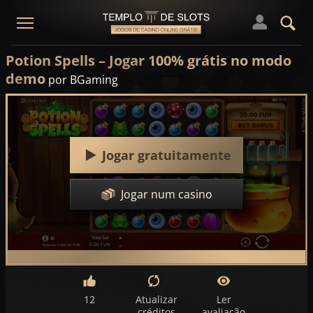
Potion Spells – Jogar 100% grátis no modo
demo
por BGaming
Jogar gratuitamente
Jogar num casino
12
Atualizar
Ler
créditos
avaliação