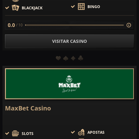
BINGO
BLACKJACK
0.0
/ 10
VISITAR CASINO
MaxBet Casino
APOSTAS
SLOTS