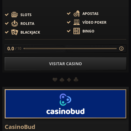
APOSTAS
SLOTS
VÍDEO POKER
ROLETA
BINGO
BLACKJACK
0.0
/ 10
VISITAR CASINO
CasinoBud