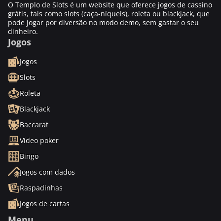
O Templo de Slots é um website que oferece jogos de cassino
grátis, tais como slots (caça-níqueis), roleta ou blackjack, que
pode jogar por diversão no modo demo, sem gastar o seu
dinheiro.
Jogos
Jogos
Slots
Roleta
Blackjack
Baccarat
Vídeo poker
Bingo
Jogos com dados
Raspadinhas
Jogos de cartas
Menu