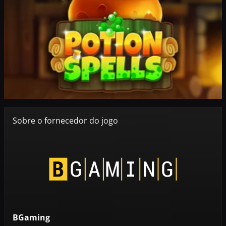
Sobre o fornecedor do jogo
BGaming