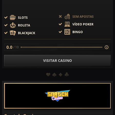
SEM APOSTAS
SLOTS
VÍDEO POKER
ROLETA
BINGO
BLACKJACK
0.0
/ 10
VISITAR CASINO