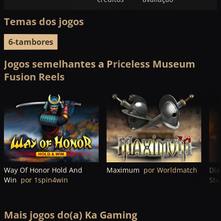
Temas dos jogos
6-tambores
Jogos semelhantes a Priceless Museum
Fusion Reels
Way Of Honor Hold And
Maximum
por Worldmatch
Dia
Win
por 1spin4win
Stu
Mais jogos do(a) Ka Gaming