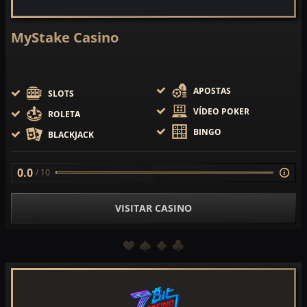
MyStake Casino
APOSTAS
SLOTS
VÍDEO POKER
ROLETA
BINGO
BLACKJACK
0.0
/ 10
VISITAR CASINO