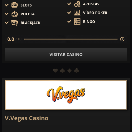
APOSTAS
SLOTS
VÍDEO POKER
ROLETA
BINGO
BLACKJACK
0.0
/ 10
VISITAR CASINO
V.Vegas Casino