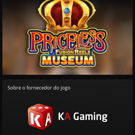
Sobre o fornecedor do jogo