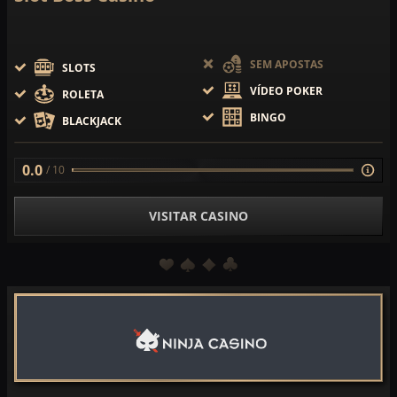
SEM APOSTAS
SLOTS
VÍDEO POKER
ROLETA
BINGO
BLACKJACK
0.0
/ 10
VISITAR CASINO