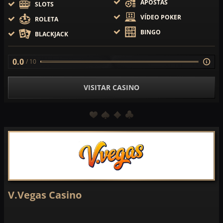
APOSTAS
SLOTS
VÍDEO POKER
ROLETA
BINGO
BLACKJACK
0.0
/ 10
VISITAR CASINO
V.Vegas Casino