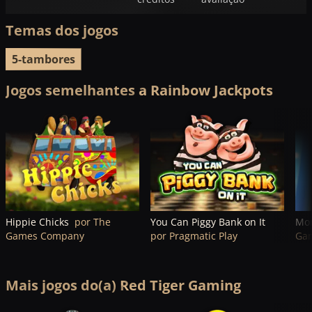
Temas dos jogos
5-tambores
Jogos semelhantes a Rainbow Jackpots
Hippie Chicks
por The
You Can Piggy Bank on It
Mo
Games Company
por Pragmatic Play
Ga
Mais jogos do(a) Red Tiger Gaming