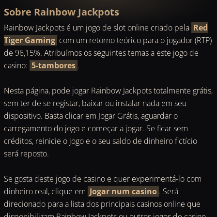
Sobre Rainbow Jackpots
Rainbow Jackpots é um jogo de slot online criado pela
Red
Tiger Gaming
com um retorno teórico para o jogador (RTP)
de 96,15%. Atribuímos os seguintes temas a este jogo de
casino:
5-tambores
.
Nesta página, pode jogar Rainbow Jackpots totalmente grátis,
sem ter de se registar, baixar ou instalar nada em seu
dispositivo. Basta clicar em Jogar Grátis, aguardar o
carregamento do jogo e começar a jogar. Se ficar sem
créditos, reinicie o jogo e o seu saldo de dinheiro fictício
será reposto.
Se gosta deste jogo de casino e quer experimentá-lo com
dinheiro real, clique em
Jogar num casino
. Será
direcionado para a lista dos principais casinos online que
disponibilizam Rainbow Jackpots ou outros jogos de casino