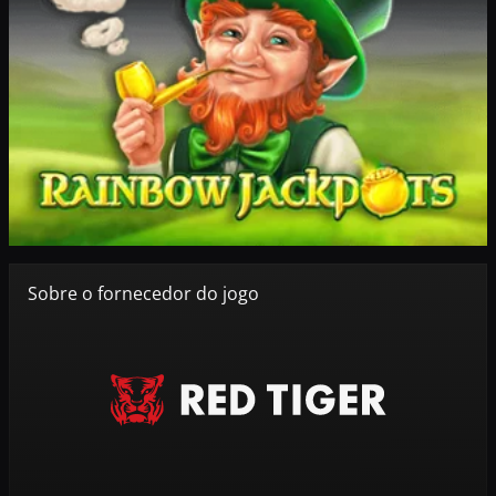
Sobre o fornecedor do jogo