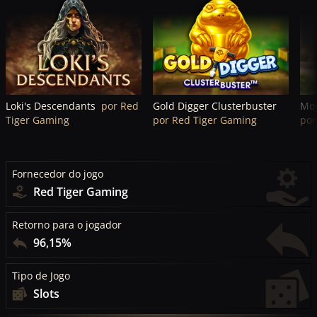
Loki's Descendants
por Red
Gold Digger Clusterbuster
Mo
Tiger Gaming
por Red Tiger Gaming
por
Fornecedor do jogo
Red Tiger Gaming
Retorno para o jogador
96,15%
Tipo de Jogo
Slots