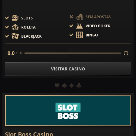
SEM APOSTAS
SLOTS
VÍDEO POKER
ROLETA
BINGO
BLACKJACK
0.0
/ 10
VISITAR CASINO
Slot Boss Casino