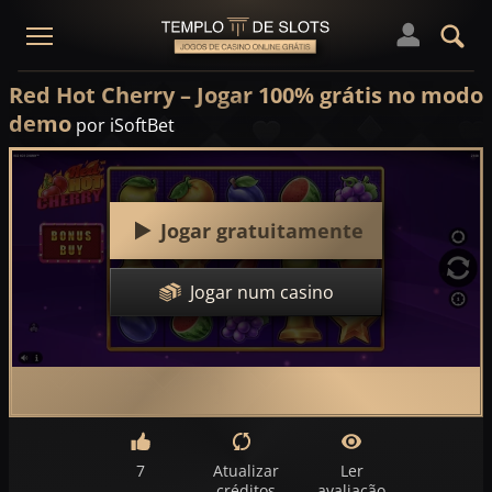
Red Hot Cherry – Jogar 100% grátis no modo
demo
por iSoftBet
Jogar gratuitamente
Jogar num casino
7
Atualizar
Ler
créditos
avaliação