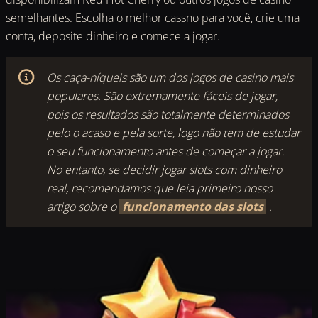
semelhantes. Escolha o melhor cassno para você, crie uma
conta, deposite dinheiro e comece a jogar.
Os caça-níqueis são um dos jogos de casino mais
populares. São extremamente fáceis de jogar,
pois os resultados são totalmente determinados
pelo o acaso e pela sorte, logo não tem de estudar
o seu funcionamento antes de começar a jogar.
No entanto, se decidir jogar slots com dinheiro
real, recomendamos que leia primeiro nosso
artigo sobre o
funcionamento das slots
.