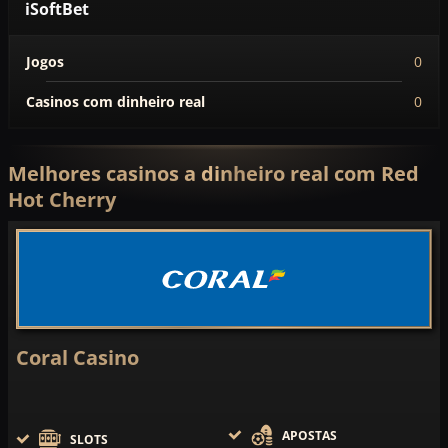
iSoftBet
Jogos
0
Casinos com dinheiro real
0
Melhores casinos a dinheiro real com Red
Hot Cherry
Coral Casino
APOSTAS
SLOTS