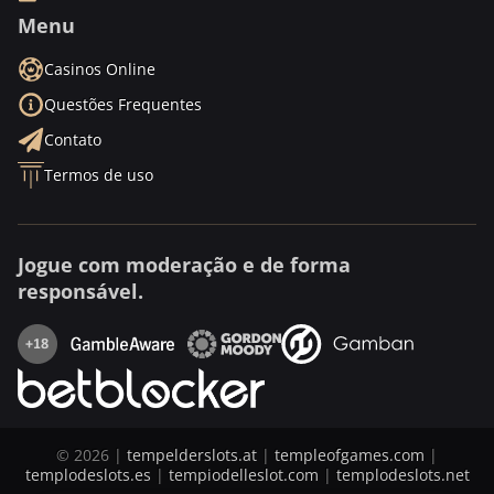
Menu
Casinos Online
Questões Frequentes
Contato
Termos de uso
Jogue com moderação e de forma
responsável.
© 2026 |
tempelderslots.at
|
templeofgames.com
|
templodeslots.es
|
tempiodelleslot.com
|
templodeslots.net