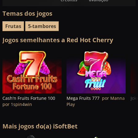
Temas dos jogos
Frutas
5-tambores
Jogos semelhantes a Red Hot Cherry
Cash'n Fruits Fortune 100
Mega Fruits 777
por Manna
Jok
por 1spin4win
Play
Mais jogos do(a) iSoftBet