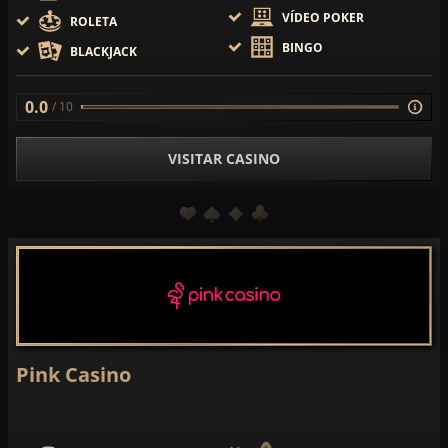
VÍDEO POKER
ROLETA
BINGO
BLACKJACK
0.0
/ 10
VISITAR CASINO
Pink Casino