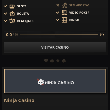
SEM APOSTAS
SLOTS
VÍDEO POKER
ROLETA
BINGO
BLACKJACK
0.0
/ 10
VISITAR CASINO
Ninja Casino