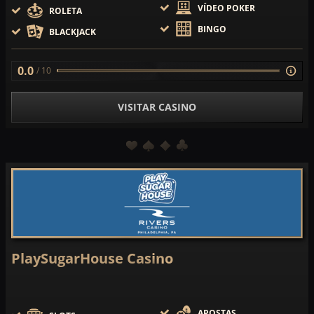
VÍDEO POKER
ROLETA
BINGO
BLACKJACK
0.0
/ 10
VISITAR CASINO
PlaySugarHouse Casino
APOSTAS