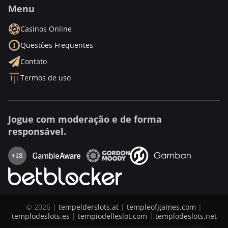
Menu
Casinos Online
Questões Frequentes
Contato
Termos de uso
Jogue com moderação e de forma
responsável.
© 2026 |
tempelderslots.at
|
templeofgames.com
|
templodeslots.es
|
tempiodelleslot.com
|
templodeslots.net