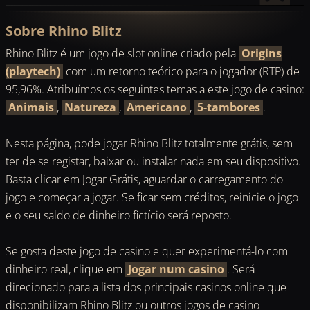
Sobre Rhino Blitz
Rhino Blitz é um jogo de slot online criado pela
Origins
(playtech)
com um retorno teórico para o jogador (RTP) de
95,96%. Atribuímos os seguintes temas a este jogo de casino:
Animais
,
Natureza
,
Americano
,
5-tambores
.
Nesta página, pode jogar Rhino Blitz totalmente grátis, sem
ter de se registar, baixar ou instalar nada em seu dispositivo.
Basta clicar em Jogar Grátis, aguardar o carregamento do
jogo e começar a jogar. Se ficar sem créditos, reinicie o jogo
e o seu saldo de dinheiro fictício será reposto.
Se gosta deste jogo de casino e quer experimentá-lo com
dinheiro real, clique em
Jogar num casino
. Será
direcionado para a lista dos principais casinos online que
disponibilizam Rhino Blitz ou outros jogos de casino