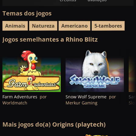
Temas dos jogos
Animais
Natureza
Americano
5-tambores
Jogos semelhantes a Rhino Blitz
Farm Adventures
por
Snow Wolf Supreme
por
Sam
Worldmatch
Merkur Gaming
Slo
Mais jogos do(a) Origins (playtech)