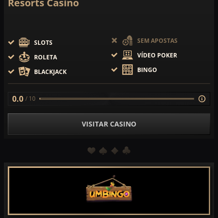
Resorts Casino
SEM APOSTAS
SLOTS
VÍDEO POKER
ROLETA
BINGO
BLACKJACK
0.0
/ 10
VISITAR CASINO