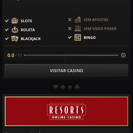
SEM APOSTAS
SLOTS
SEM VÍDEO POKER
ROLETA
BINGO
BLACKJACK
0.0
/ 10
VISITAR CASINO