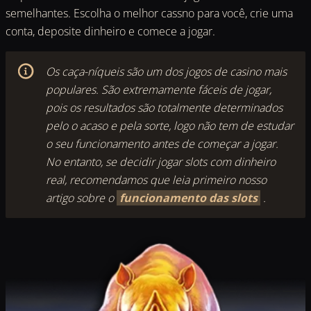
semelhantes. Escolha o melhor cassno para você, crie uma
conta, deposite dinheiro e comece a jogar.
Os caça-níqueis são um dos jogos de casino mais
populares. São extremamente fáceis de jogar,
pois os resultados são totalmente determinados
pelo o acaso e pela sorte, logo não tem de estudar
o seu funcionamento antes de começar a jogar.
No entanto, se decidir jogar slots com dinheiro
real, recomendamos que leia primeiro nosso
artigo sobre o
funcionamento das slots
.