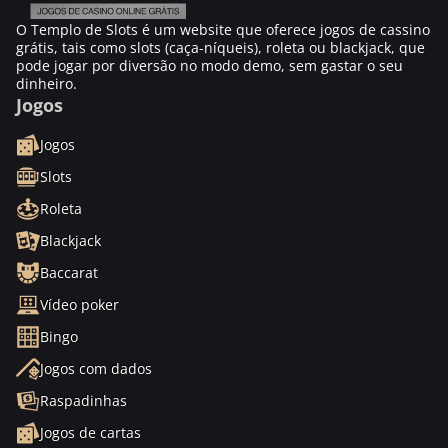
O Templo de Slots é um website que oferece jogos de cassino
grátis, tais como slots (caça-níqueis), roleta ou blackjack, que
pode jogar por diversão no modo demo, sem gastar o seu
dinheiro.
Jogos
Jogos
Slots
Roleta
Blackjack
Baccarat
Vídeo poker
Bingo
Jogos com dados
Raspadinhas
Jogos de cartas