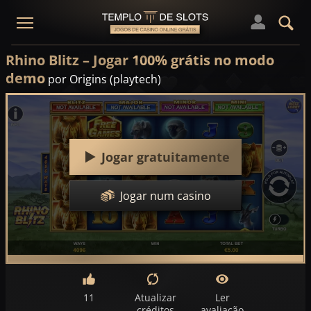
Rhino Blitz – Jogar 100% grátis no modo
demo
por Origins (playtech)
Jogar gratuitamente
Jogar num casino
11
Atualizar
Ler
créditos
avaliação