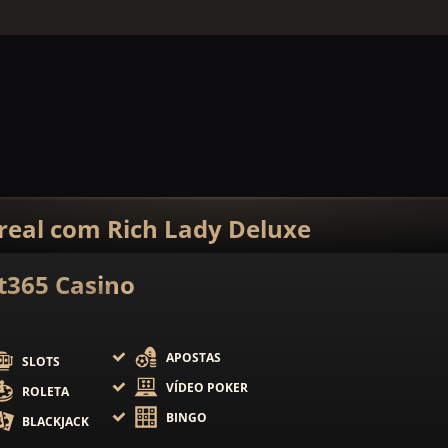
 real com Rich Lady Deluxe
t365 Casino
APOSTAS
SLOTS
VÍDEO POKER
ROLETA
BINGO
BLACKJACK