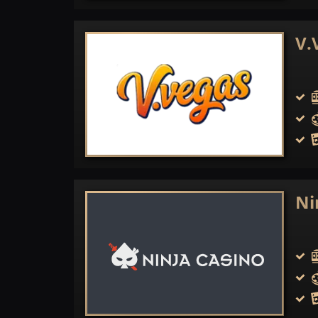
V.
Ni