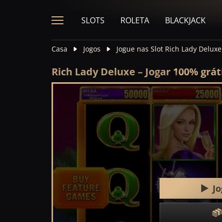
SLOTS
ROLETA
BLACKJACK
Casa
Jogos
Jogue nas Slot Rich Lady Delux
Rich Lady Deluxe – Jogar 100% gr
Jo