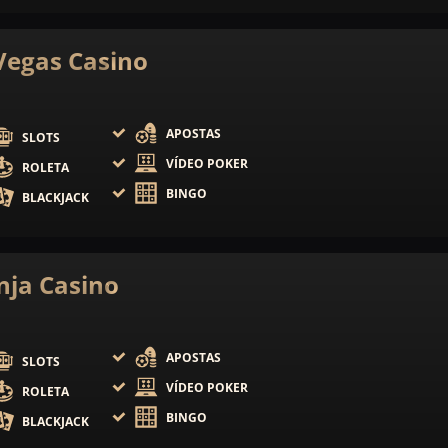
Vegas Casino
APOSTAS
SLOTS
VÍDEO POKER
ROLETA
BINGO
BLACKJACK
nja Casino
APOSTAS
SLOTS
VÍDEO POKER
ROLETA
BINGO
BLACKJACK