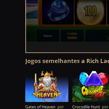
Jogos semelhantes a Rich La
Gates of Heaven
por
Crocodile Hunt
por