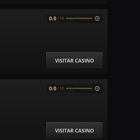
0.0
/ 10
VISITAR CASINO
0.0
/ 10
VISITAR CASINO