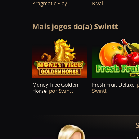
Pragmatic Play
Rival
Mais jogos do(a) Swintt
Money Tree Golden
Fresh Fruit Deluxe
Horse
por Swintt
Swintt