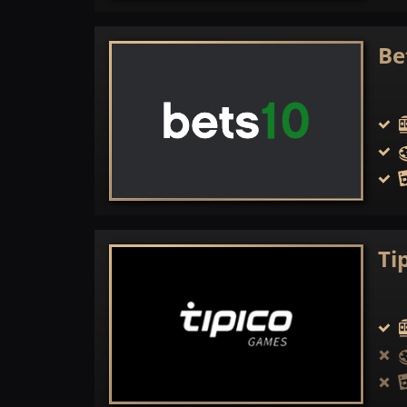
Be
Ti