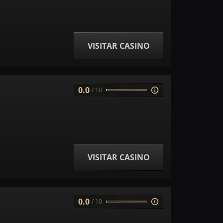
VISITAR CASINO
0.0
/ 10
VISITAR CASINO
0.0
/ 10