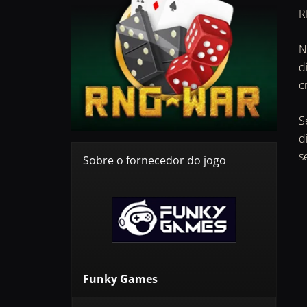
R
N
d
c
S
d
s
Sobre o fornecedor do jogo
Funky Games