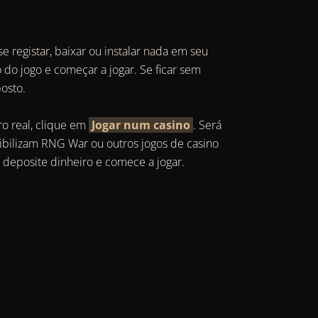
e registar, baixar ou instalar nada em seu
o do jogo e começar a jogar. Se ficar sem
posto.
ro real, clique em
Jogar num casino
. Será
nibilizam RNG War ou outros jogos de casino
 deposite dinheiro e comece a jogar.