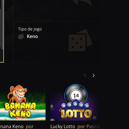
Tipo de Jogo
Keno
Lucky Ken
games
nana Keno
por
Lucky Lotto
por Pascal