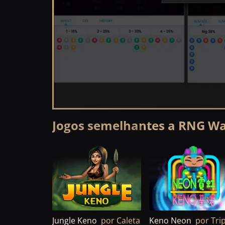
Jogos semelhantes a RNG W
Jungle Keno
por Caleta
Keno Neon
por Tri