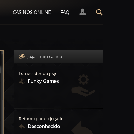
CASINOS ONLINE
FAQ
Jogar num casino
Fornecedor do jogo
Funky Games
Retorno para o jogador
Desconhecido