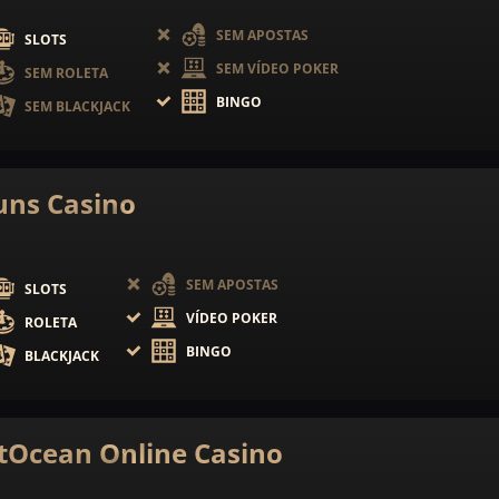
SEM APOSTAS
SLOTS
SEM VÍDEO POKER
SEM ROLETA
BINGO
SEM BLACKJACK
uns Casino
SEM APOSTAS
SLOTS
VÍDEO POKER
ROLETA
BINGO
BLACKJACK
tOcean Online Casino