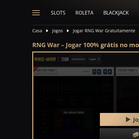
SLOTS
ROLETA
BLACKJACK
Casa
Jogos
Jogar RNG War Gratuitamente
RNG War – Jogar 100% grátis no 
Jo