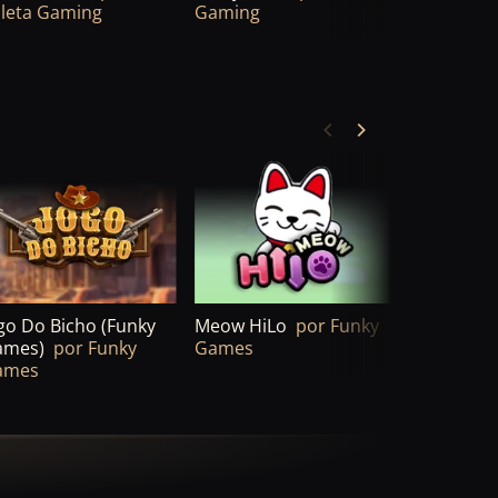
leta Gaming
Gaming
Ji Ji Ji
por 
go Do Bicho (Funky
Meow HiLo
por Funky
ames)
por Funky
Games
ames