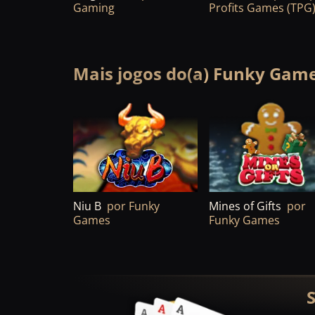
Gaming
Profits Games (TPG
Mais jogos do(a) Funky Gam
Niu B
por Funky
Mines of Gifts
por
Games
Funky Games