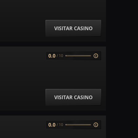
VISITAR CASINO
0.0
/ 10
VISITAR CASINO
0.0
/ 10