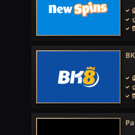
BK
Pa