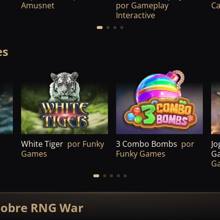
)
Amusnet
por Gameplay
Ca
Interactive
es
White Tiger
por Funky
3 Combo Bombs
por
Jo
Games
Funky Games
G
G
Sobre RNG War