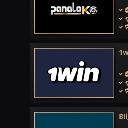
1w
Bl