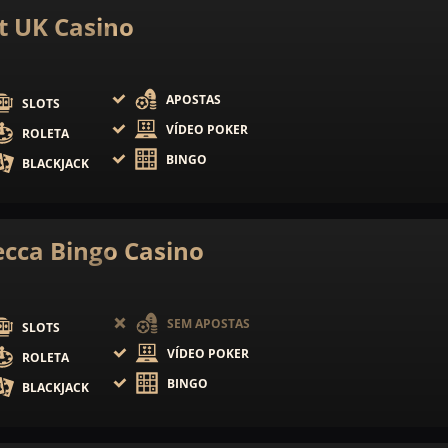
t UK Casino
APOSTAS
SLOTS
VÍDEO POKER
ROLETA
BINGO
BLACKJACK
cca Bingo Casino
SEM APOSTAS
SLOTS
VÍDEO POKER
ROLETA
BINGO
BLACKJACK