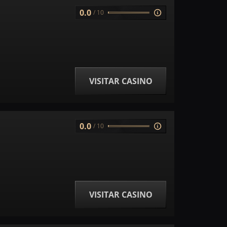
0.0
/ 10
VISITAR CASINO
0.0
/ 10
VISITAR CASINO