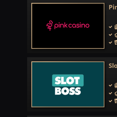
Pi
Sl