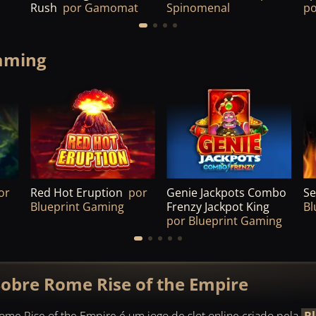
Rush
por Gamomat
Spinomenal
po
Gaming
or
Red Hot Eruption
por
Genie Jackpots Combo
Se
Blueprint Gaming
Frenzy Jackpot King
Bl
por Blueprint Gaming
Sobre Rome Rise of the Empire