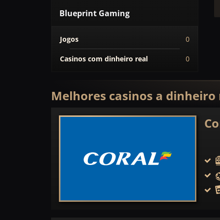
Blueprint Gaming
Jogos
0
Casinos com dinheiro real
0
Melhores casinos a dinheiro
Co