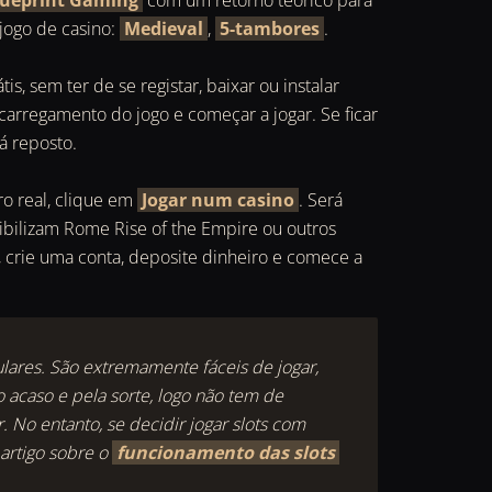
lueprint Gaming
com um retorno teórico para
 jogo de casino:
Medieval
,
5-tambores
.
s, sem ter de se registar, baixar ou instalar
 carregamento do jogo e começar a jogar. Se ficar
rá reposto.
ro real, clique em
Jogar num casino
. Será
nibilizam Rome Rise of the Empire ou outros
, crie uma conta, deposite dinheiro e comece a
lares. São extremamente fáceis de jogar,
 acaso e pela sorte, logo não tem de
 No entanto, se decidir jogar slots com
artigo sobre o
funcionamento das slots