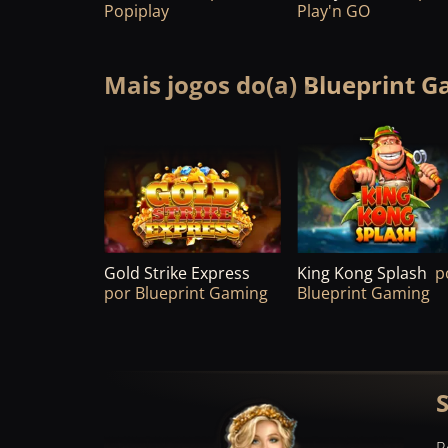
Popiplay
Play'n GO
Mais jogos do(a) Blueprint 
Gold Strike Express
King Kong Splash
p
por Blueprint Gaming
Blueprint Gaming