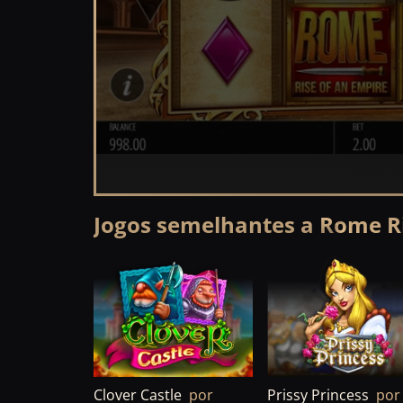
Jogos semelhantes a Rome Ri
Clover Castle
por
Prissy Princess
por