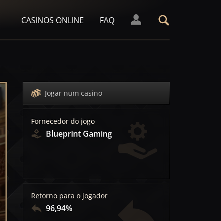
CASINOS ONLINE
FAQ
Jogar num casino
Fornecedor do jogo
Blueprint Gaming
Retorno para o jogador
96,94%