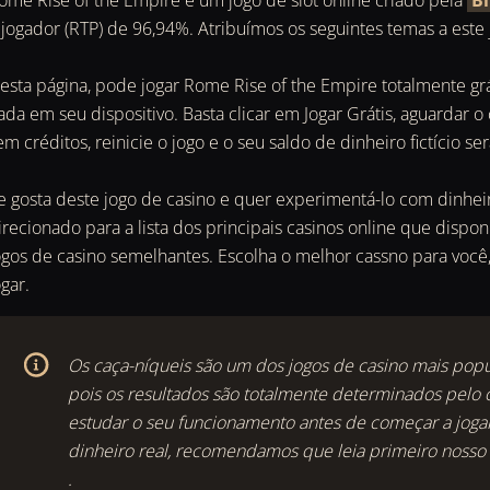
ome Rise of the Empire é um jogo de slot online criado pela
B
 jogador (RTP) de 96,94%. Atribuímos os seguintes temas a este
esta página, pode jogar Rome Rise of the Empire totalmente gráti
ada em seu dispositivo. Basta clicar em Jogar Grátis, aguardar o
em créditos, reinicie o jogo e o seu saldo de dinheiro fictício se
e gosta deste jogo de casino e quer experimentá-lo com dinhei
irecionado para a lista dos principais casinos online que dispo
ogos de casino semelhantes. Escolha o melhor cassno para você
ogar.
Os caça-níqueis são um dos jogos de casino mais popu
pois os resultados são totalmente determinados pelo o
estudar o seu funcionamento antes de começar a jogar.
dinheiro real, recomendamos que leia primeiro nosso 
.