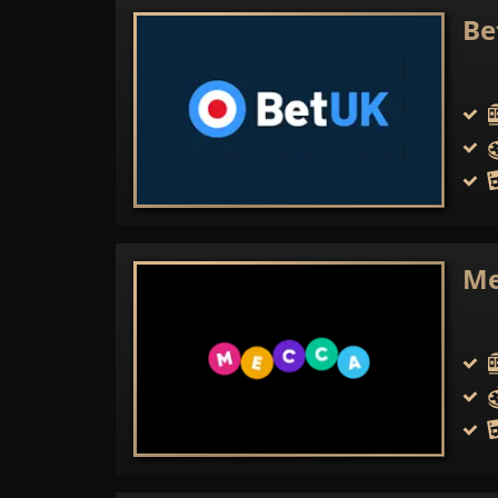
Be
Me