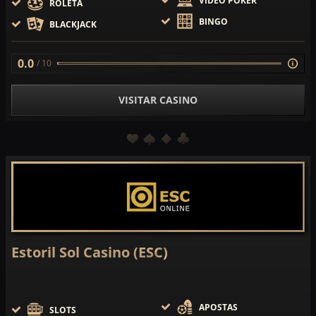
VÍDEO POKER
ROLETA
BINGO
BLACKJACK
0.0
/ 10
VISITAR CASINO
Estoril Sol Casino (ESC)
APOSTAS
SLOTS