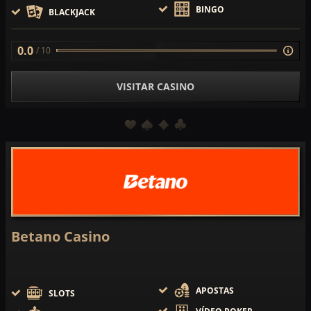
BINGO
BLACKJACK
0.0
/ 10
VISITAR CASINO
Betano Casino
APOSTAS
SLOTS