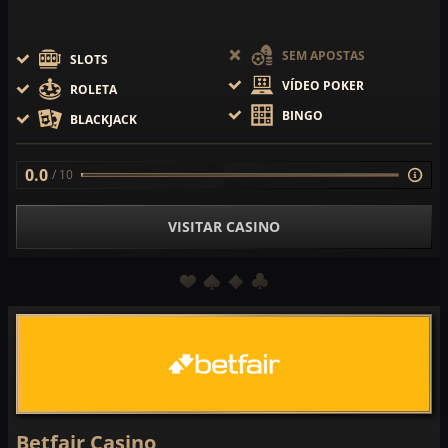
SEM APOSTAS
SLOTS
VÍDEO POKER
ROLETA
BINGO
BLACKJACK
0.0
/ 10
VISITAR CASINO
Betfair Casino