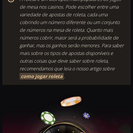
de mesa nos casinos. Pode escolher entre uma
variedade de apostas de roleta, cada uma
cobrindo um número diferente ou um conjunto
de números na mesa de roleta. Quanto mais
números cobrir, maior será a probabilidade de
ganhar, mas os ganhos serão menores. Para saber
mais sobre os tipos de apostas disponíveis e
outras coisas que deve saber sobre roleta,
recomendamos que leia o nosso artigo sobre
como jogar roleta
.