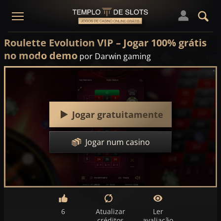
Roulette Evolution VIP – Jogar 100% grátis
no modo demo
por Darwin gaming
Jogar gratuitamente
Jogar num casino
6
Atualizar
Ler
créditos
avaliação