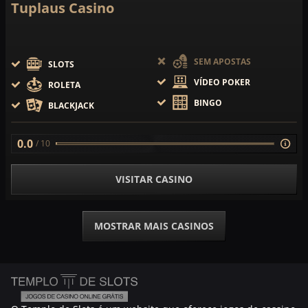
Tuplaus Casino
SEM APOSTAS
SLOTS
VÍDEO POKER
ROLETA
BINGO
BLACKJACK
0.0
/ 10
VISITAR CASINO
MOSTRAR MAIS CASINOS