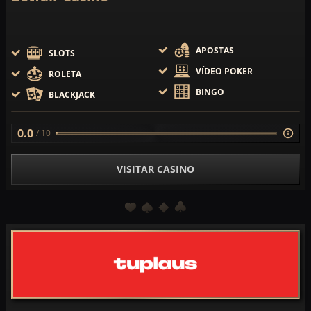
APOSTAS
SLOTS
VÍDEO POKER
ROLETA
BINGO
BLACKJACK
0.0
/ 10
VISITAR CASINO