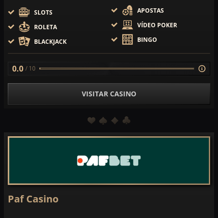
APOSTAS
SLOTS
VÍDEO POKER
ROLETA
BINGO
BLACKJACK
0.0
/ 10
VISITAR CASINO
Paf Casino