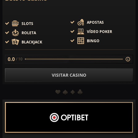
APOSTAS
SLOTS
VÍDEO POKER
ROLETA
BINGO
BLACKJACK
0.0
/ 10
VISITAR CASINO