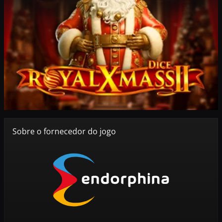
Sobre o fornecedor do jogo