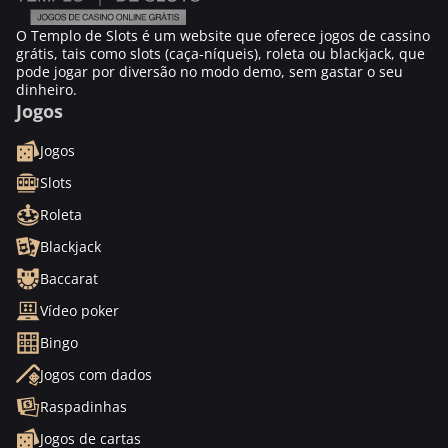
O Templo de Slots é um website que oferece jogos de cassino
grátis, tais como slots (caça-níqueis), roleta ou blackjack, que
pode jogar por diversão no modo demo, sem gastar o seu
dinheiro.
Jogos
Jogos
Slots
Roleta
Blackjack
Baccarat
Vídeo poker
Bingo
Jogos com dados
Raspadinhas
Jogos de cartas