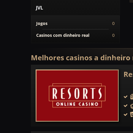
JVL
Jogos
0
Casinos com dinheiro real
0
Melhores casinos a dinheiro
Re