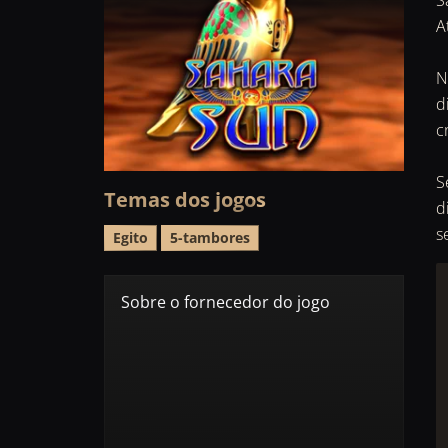
S
A
N
d
c
S
Temas dos jogos
d
s
Egito
5-tambores
Sobre o fornecedor do jogo