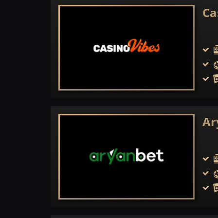
Ca
Ar