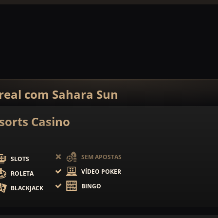
 real com Sahara Sun
sorts Casino
SEM APOSTAS
SLOTS
VÍDEO POKER
ROLETA
BINGO
BLACKJACK