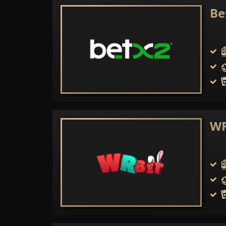
Be
WR