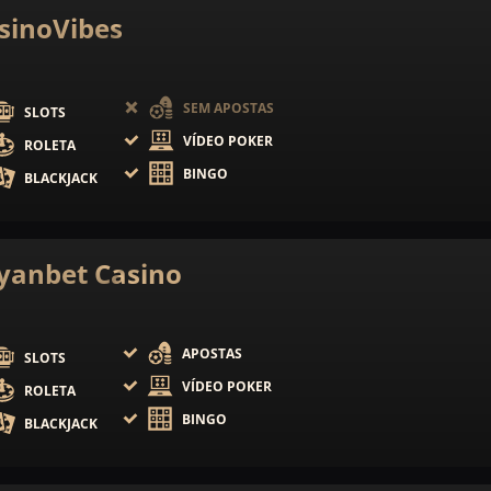
sinoVibes
SEM APOSTAS
SLOTS
VÍDEO POKER
ROLETA
BINGO
BLACKJACK
yanbet Casino
APOSTAS
SLOTS
VÍDEO POKER
ROLETA
BINGO
BLACKJACK