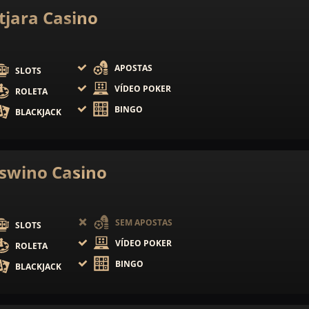
tjara Casino
APOSTAS
SLOTS
VÍDEO POKER
ROLETA
BINGO
BLACKJACK
swino Casino
SEM APOSTAS
SLOTS
VÍDEO POKER
ROLETA
BINGO
BLACKJACK