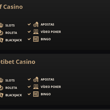
f Casino
APOSTAS
SLOTS
VÍDEO POKER
ROLETA
BINGO
BLACKJACK
tibet Casino
APOSTAS
SLOTS
VÍDEO POKER
ROLETA
BINGO
BLACKJACK