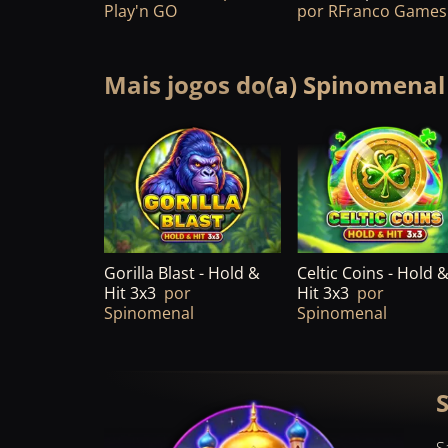
Play'n GO
por RFranco Games
Mais jogos do(a) Spinomenal
Gorilla Blast - Hold &
Celtic Coins - Hold 
Hit 3x3
por
Hit 3x3
por
Spinomenal
Spinomenal