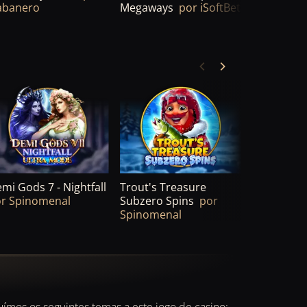
abanero
Megaways
por iSoftBet
3 Fortun
por Spino
mi Gods 7 - Nightfall
Trout's Treasure
r Spinomenal
Subzero Spins
por
Spinomenal