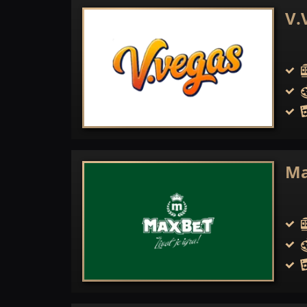
V.
Ma