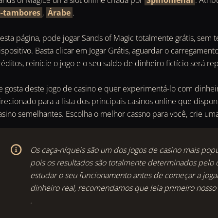
ands of Magicé uma slot online criada por
Spinomenal
. Atri
5-tambores
,
Árabe
.
esta página, pode jogar Sands of Magic totalmente grátis, sem te
ispositivo. Basta clicar em Jogar Grátis, aguardar o carregament
réditos, reinicie o jogo e o seu saldo de dinheiro fictício será re
e gosta deste jogo de casino e quer experimentá-lo com dinhei
irecionado para a lista dos principais casinos online que dispo
asino semelhantes. Escolha o melhor cassno para você, crie uma
Os caça-níqueis são um dos jogos de casino mais popu
pois os resultados são totalmente determinados pelo o
estudar o seu funcionamento antes de começar a jogar.
dinheiro real, recomendamos que leia primeiro nosso 
.