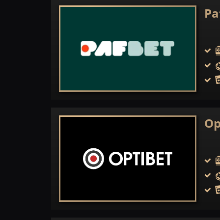
Pa
Op