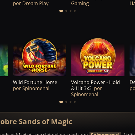
por Dream Play
Gaming
H
&
Wild Fortune Horse
Volcano Power - Hold
De
por Spinomenal
& Hit 3x3
por
po
Spinomenal
Sobre Sands of Magic