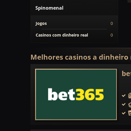
Spinomenal
Jogos
0
Casinos com dinheiro real
0
Melhores casinos a dinheiro
be