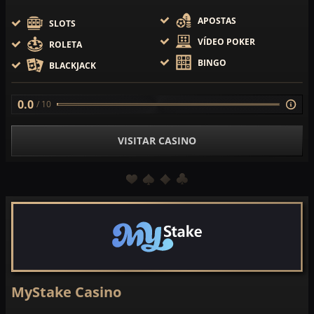
APOSTAS
SLOTS
VÍDEO POKER
ROLETA
BINGO
BLACKJACK
0.0
/ 10
VISITAR CASINO
MyStake Casino