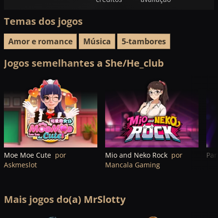
Temas dos jogos
Amor e romance
Música
5-tambores
Jogos semelhantes a She/He_club
Moe Moe Cute
por
Mio and Neko Rock
por
Par
Askmeslot
Mancala Gaming
Mais jogos do(a) MrSlotty