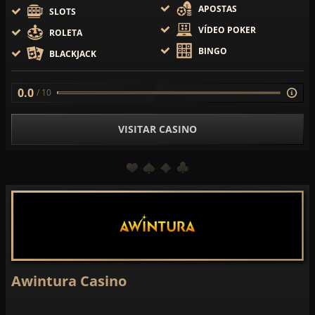
APOSTAS
SLOTS
VÍDEO POKER
ROLETA
BINGO
BLACKJACK
0.0
/ 10
VISITAR CASINO
Awintura Casino