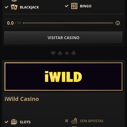
BINGO
BLACKJACK
0.0
/ 10
VISITAR CASINO
iWild Casino
SEM APOSTAS
SLOTS