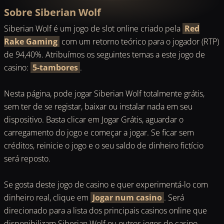
Sobre Siberian Wolf
Siberian Wolf é um jogo de slot online criado pela
Red
Rake Gaming
com um retorno teórico para o jogador (RTP)
de 94,40%. Atribuímos os seguintes temas a este jogo de
casino:
5-tambores
.
Nesta página, pode jogar Siberian Wolf totalmente grátis,
sem ter de se registar, baixar ou instalar nada em seu
dispositivo. Basta clicar em Jogar Grátis, aguardar o
carregamento do jogo e começar a jogar. Se ficar sem
créditos, reinicie o jogo e o seu saldo de dinheiro fictício
será reposto.
Se gosta deste jogo de casino e quer experimentá-lo com
dinheiro real, clique em
Jogar num casino
. Será
direcionado para a lista dos principais casinos online que
disponibilizam Siberian Wolf ou outros jogos de casino