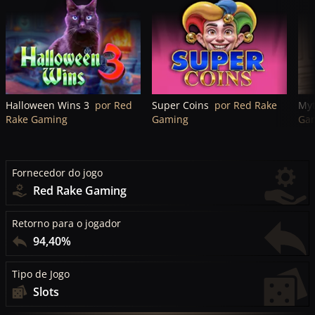
Halloween Wins 3
por Red
Super Coins
por Red Rake
Myt
Rake Gaming
Gaming
Ga
Fornecedor do jogo
Red Rake Gaming
Retorno para o jogador
94,40%
Tipo de Jogo
Slots