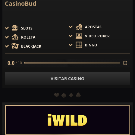
CasinoBud
APOSTAS
SLOTS
VÍDEO POKER
ROLETA
BINGO
BLACKJACK
0.0
/ 10
VISITAR CASINO