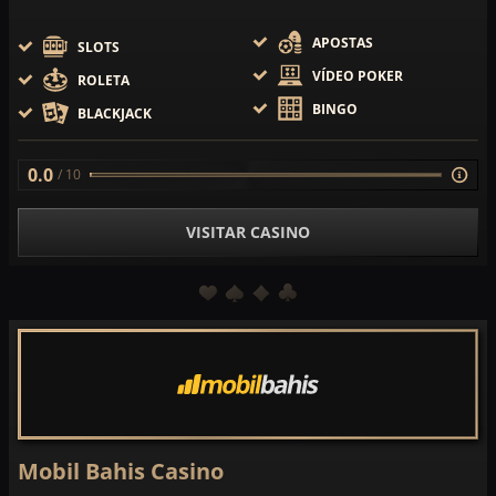
APOSTAS
SLOTS
VÍDEO POKER
ROLETA
BINGO
BLACKJACK
0.0
/ 10
VISITAR CASINO
Mobil Bahis Casino