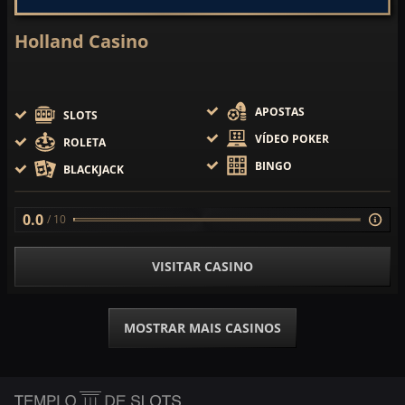
Holland Casino
APOSTAS
SLOTS
VÍDEO POKER
ROLETA
BINGO
BLACKJACK
0.0
/ 10
VISITAR CASINO
MOSTRAR MAIS CASINOS