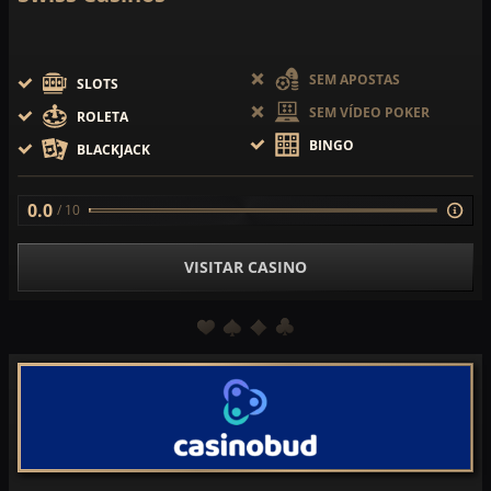
SEM APOSTAS
SLOTS
SEM VÍDEO POKER
ROLETA
BINGO
BLACKJACK
0.0
/ 10
VISITAR CASINO