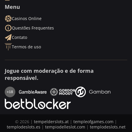
Menu
Casinos Online
Questões Frequentes
Contato
Termos de uso
Jogue com moderação e de forma
responsável.
© 2026 |
tempelderslots.at
|
templeofgames.com
|
templodeslots.es
|
tempiodelleslot.com
|
templodeslots.net