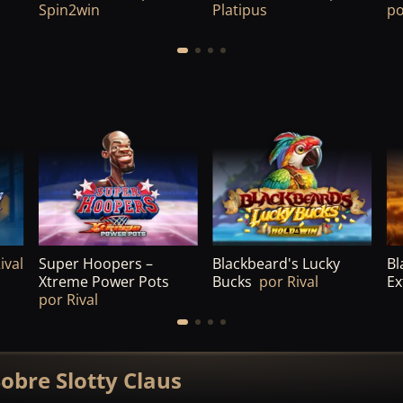
c
Spin2win
Platipus
po
ival
Super Hoopers –
Blackbeard's Lucky
Bl
Xtreme Power Pots
Bucks
por Rival
Ex
por Rival
obre Slotty Claus