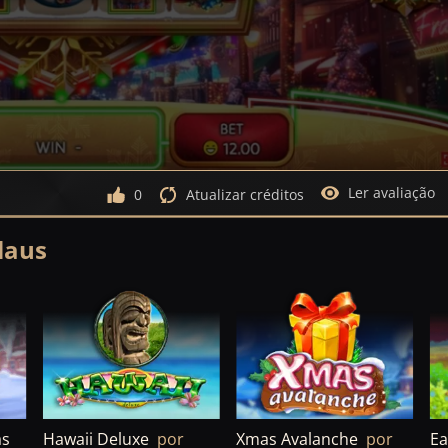
Ler avaliação
0
Atualizar créditos
laus
as
Hawaii Deluxe
por
Xmas Avalanche
por
Ea