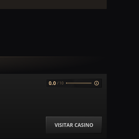
0.0
/ 10
VISITAR CASINO