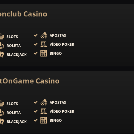
nclub Casino
APOSTAS
SLOTS
VÍDEO POKER
ROLETA
BINGO
BLACKJACK
tOnGame Casino
APOSTAS
SLOTS
VÍDEO POKER
ROLETA
BINGO
BLACKJACK