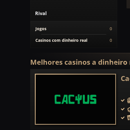
Rival
Jogos
0
Casinos com dinheiro real
0
Melhores casinos a dinheiro 
Ca