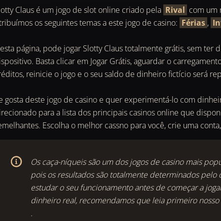
lotty Claus é um jogo de slot online criado pela
Rival
com um re
tribuímos os seguintes temas a este jogo de casino:
Férias
,
I
esta página, pode jogar Slotty Claus totalmente grátis, sem ter d
ispositivo. Basta clicar em Jogar Grátis, aguardar o carregament
réditos, reinicie o jogo e o seu saldo de dinheiro fictício será re
e gosta deste jogo de casino e quer experimentá-lo com dinhei
irecionado para a lista dos principais casinos online que dispon
emelhantes. Escolha o melhor cassno para você, crie uma conta,
Os caça-níqueis são um dos jogos de casino mais popu
pois os resultados são totalmente determinados pelo o
estudar o seu funcionamento antes de começar a jogar.
dinheiro real, recomendamos que leia primeiro nosso 
.