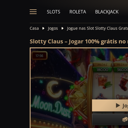
SLOTS
ROLETA
BLACKJACK
Casa
Jogos
Jogue nas Slot Slotty Claus Gra
Slotty Claus – Jogar 100% grátis 
Jo