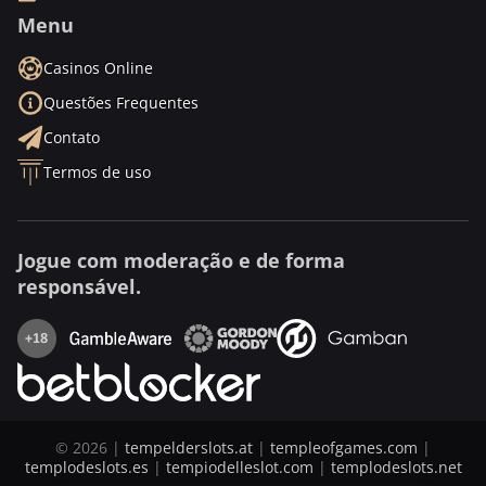
Menu
Casinos Online
Questões Frequentes
Contato
Termos de uso
Jogue com moderação e de forma
responsável.
© 2026 |
tempelderslots.at
|
templeofgames.com
|
templodeslots.es
|
tempiodelleslot.com
|
templodeslots.net