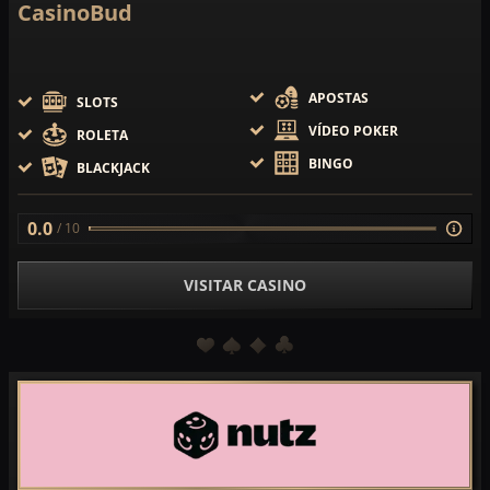
CasinoBud
APOSTAS
SLOTS
VÍDEO POKER
ROLETA
BINGO
BLACKJACK
0.0
/ 10
VISITAR CASINO