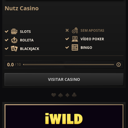
Nutz Casino
SEM APOSTAS
SLOTS
VÍDEO POKER
ROLETA
BINGO
BLACKJACK
0.0
/ 10
VISITAR CASINO