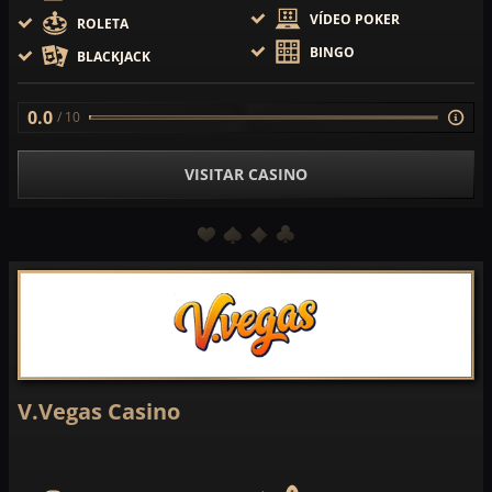
VÍDEO POKER
ROLETA
BINGO
BLACKJACK
0.0
/ 10
VISITAR CASINO
V.Vegas Casino