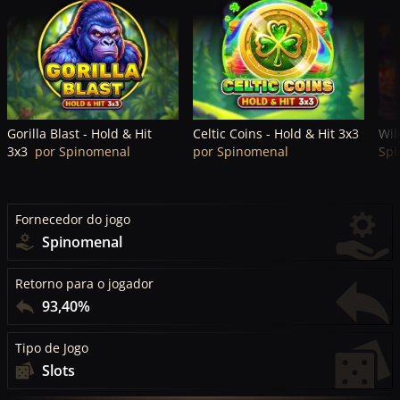
Gorilla Blast - Hold & Hit
Celtic Coins - Hold & Hit 3x3
Wil
3x3
por Spinomenal
por Spinomenal
Spi
Fornecedor do jogo
Spinomenal
Retorno para o jogador
93,40%
Tipo de Jogo
Slots