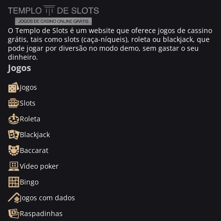
O Templo de Slots é um website que oferece jogos de cassino
grátis, tais como slots (caça-níqueis), roleta ou blackjack, que
pode jogar por diversão no modo demo, sem gastar o seu
dinheiro.
Jogos
Jogos
Slots
Roleta
Blackjack
Baccarat
Vídeo poker
Bingo
Jogos com dados
Raspadinhas