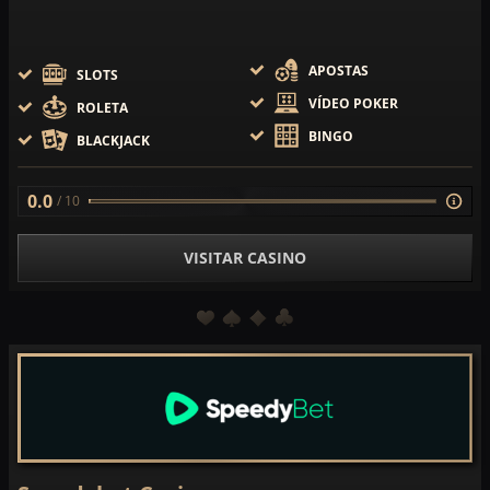
APOSTAS
SLOTS
VÍDEO POKER
ROLETA
BINGO
BLACKJACK
0.0
/ 10
VISITAR CASINO