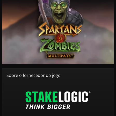
Sobre o fornecedor do jogo