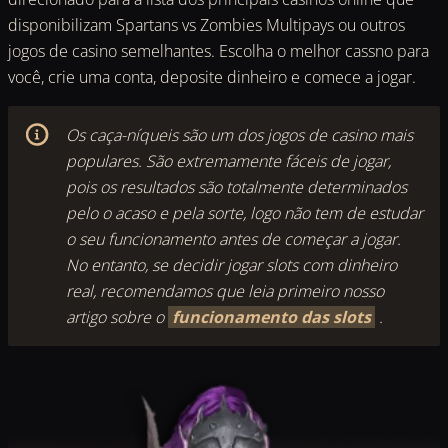
disponibilizam Spartans vs Zombies Multipays ou outros
jogos de casino semelhantes. Escolha o melhor cassno para
você, crie uma conta, deposite dinheiro e comece a jogar.
Os caça-níqueis são um dos jogos de casino mais
populares. São extremamente fáceis de jogar,
pois os resultados são totalmente determinados
pelo o acaso e pela sorte, logo não tem de estudar
o seu funcionamento antes de começar a jogar.
No entanto, se decidir jogar slots com dinheiro
real, recomendamos que leia primeiro nosso
artigo sobre o
funcionamento das slots
.