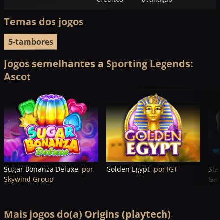
Temas dos jogos
5-tambores
Jogos semelhantes a Sporting Legends:
Ascot
Sugar Bonanza Deluxe
por
Golden Egypt
por IGT
Sta
Skywind Group
Ga
Mais jogos do(a) Origins (playtech)