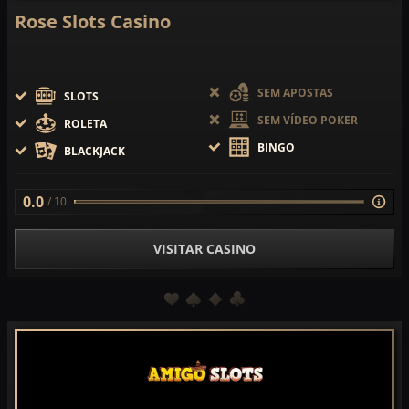
Rose Slots Casino
SEM APOSTAS
SLOTS
SEM VÍDEO POKER
ROLETA
BINGO
BLACKJACK
0.0
/ 10
VISITAR CASINO