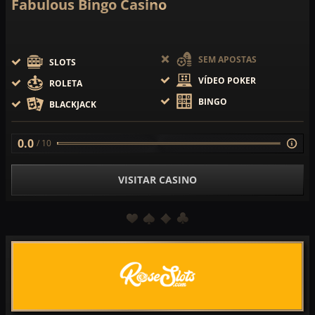
Fabulous Bingo Casino
SEM APOSTAS
SLOTS
VÍDEO POKER
ROLETA
BINGO
BLACKJACK
0.0
/ 10
VISITAR CASINO