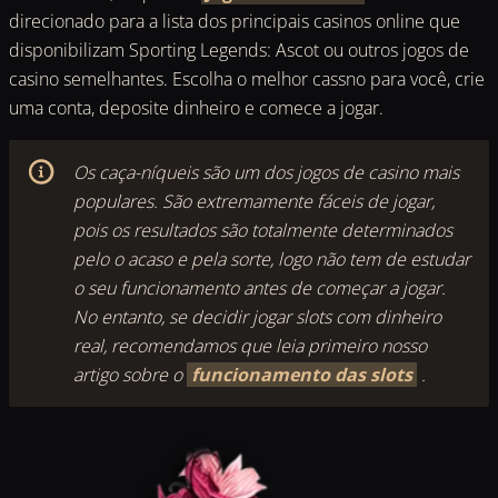
direcionado para a lista dos principais casinos online que
disponibilizam Sporting Legends: Ascot ou outros jogos de
casino semelhantes. Escolha o melhor cassno para você, crie
uma conta, deposite dinheiro e comece a jogar.
Os caça-níqueis são um dos jogos de casino mais
populares. São extremamente fáceis de jogar,
pois os resultados são totalmente determinados
pelo o acaso e pela sorte, logo não tem de estudar
o seu funcionamento antes de começar a jogar.
No entanto, se decidir jogar slots com dinheiro
real, recomendamos que leia primeiro nosso
artigo sobre o
funcionamento das slots
.