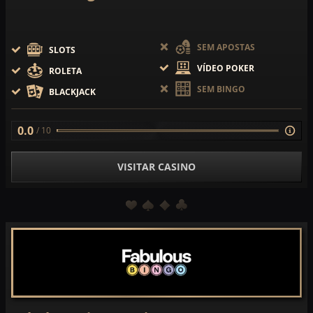
SEM APOSTAS
SLOTS
VÍDEO POKER
ROLETA
SEM BINGO
BLACKJACK
0.0
/ 10
VISITAR CASINO