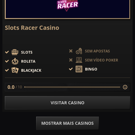
Slots Racer Casino
SEM APOSTAS
SLOTS
SEM VÍDEO POKER
ROLETA
BINGO
BLACKJACK
0.0
/ 10
VISITAR CASINO
MOSTRAR MAIS CASINOS