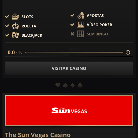
APOSTAS
SLOTS
VÍDEO POKER
ROLETA
SEM BINGO
BLACKJACK
0.0
/ 10
VISITAR CASINO
The Sun Vegas Casino