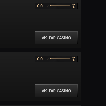
0.0
/ 10
VISITAR CASINO
0.0
/ 10
VISITAR CASINO