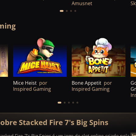
Amusnet
Sk
aming
Mice Heist
por
Bone Appetit
por
Go
Inspired Gaming
Inspired Gaming
Gr
In
obre Stacked Fire 7's Big Spins