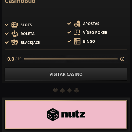
CasinoBud
APOSTAS
SLOTS
VÍDEO POKER
ROLETA
BINGO
BLACKJACK
0.0
/ 10
VISITAR CASINO