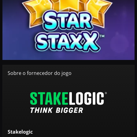
Sobre o fornecedor do jogo
Stakelogic