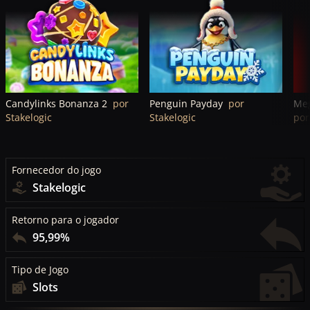
Candylinks Bonanza 2
por
Penguin Payday
por
Meg
Stakelogic
Stakelogic
por
Fornecedor do jogo
Stakelogic
Retorno para o jogador
95,99%
Tipo de Jogo
Slots