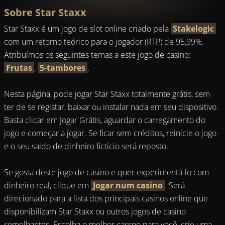
Sobre Star Staxx
Star Staxx é um jogo de slot online criado pela
Stakelogic
com um retorno teórico para o jogador (RTP) de 95,99%.
Atribuímos os seguintes temas a este jogo de casino:
Frutas
,
5-tambores
.
Nesta página, pode jogar Star Staxx totalmente grátis, sem
ter de se registar, baixar ou instalar nada em seu dispositivo.
Basta clicar em Jogar Grátis, aguardar o carregamento do
jogo e começar a jogar. Se ficar sem créditos, reinicie o jogo
e o seu saldo de dinheiro fictício será reposto.
Se gosta deste jogo de casino e quer experimentá-lo com
dinheiro real, clique em
Jogar num casino
. Será
direcionado para a lista dos principais casinos online que
disponibilizam Star Staxx ou outros jogos de casino
semelhantes. Escolha o melhor cassno para você, crie uma