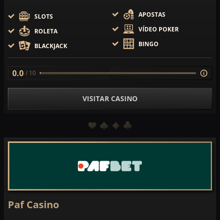
APOSTAS
SLOTS
VÍDEO POKER
ROLETA
BINGO
BLACKJACK
0.0
/ 10
VISITAR CASINO
Paf Casino