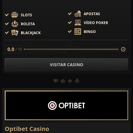
APOSTAS
SLOTS
VÍDEO POKER
ROLETA
BINGO
BLACKJACK
0.0
/ 10
VISITAR CASINO
Optibet Casino