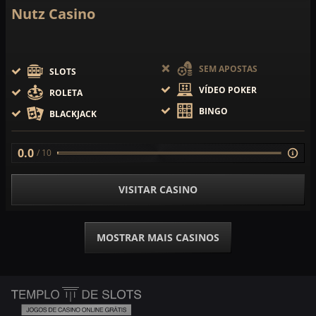
Nutz Casino
SEM APOSTAS
SLOTS
VÍDEO POKER
ROLETA
BINGO
BLACKJACK
0.0
/ 10
VISITAR CASINO
MOSTRAR MAIS CASINOS