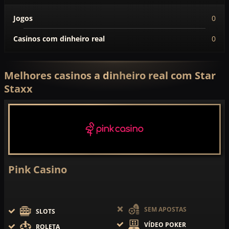
Jogos
0
Casinos com dinheiro real
0
Melhores casinos a dinheiro real com Star
Staxx
Pink Casino
SEM APOSTAS
SLOTS
VÍDEO POKER
ROLETA