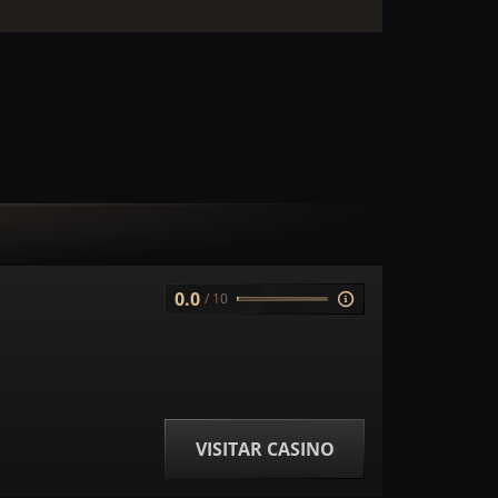
0.0
/ 10
VISITAR CASINO