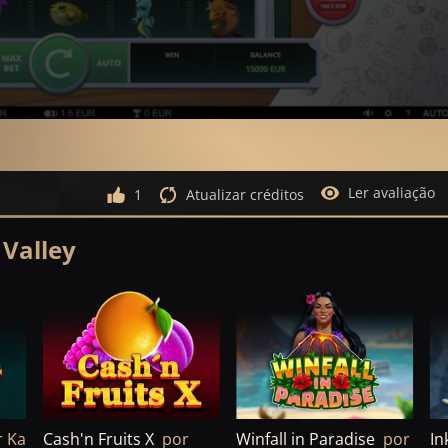
Ler avaliação
1
Atualizar créditos
 Valley
r Ka
Cash'n Fruits X
por
Winfall in Paradise
por
In