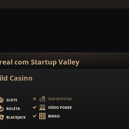
real com Startup Valley
ild Casino
SEM APOSTAS
SLOTS
VÍDEO POKER
ROLETA
BINGO
BLACKJACK