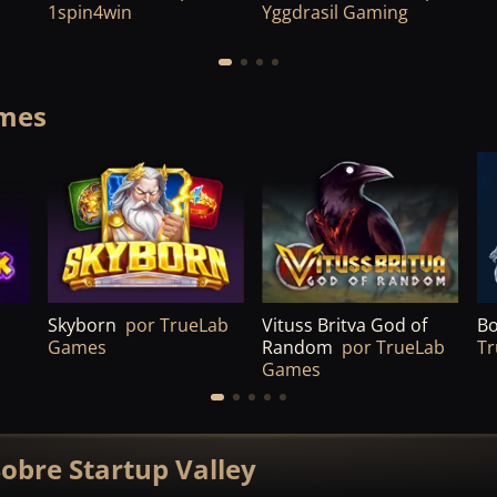
1spin4win
Yggdrasil Gaming
ames
Skyborn
por TrueLab
Vituss Britva God of
Bo
Games
Random
por TrueLab
Tr
Games
Sobre Startup Valley