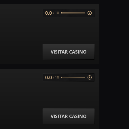
0.0
/ 10
VISITAR CASINO
0.0
/ 10
VISITAR CASINO