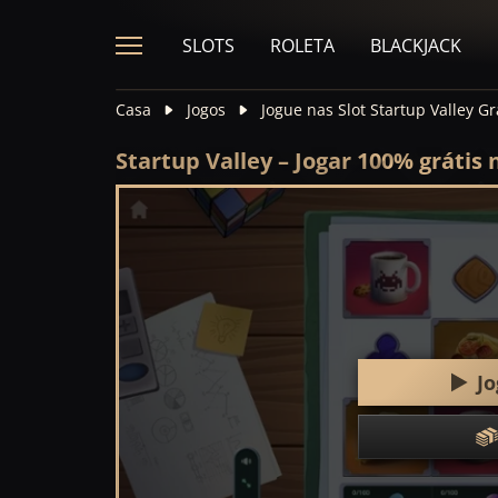
SLOTS
ROLETA
BLACKJACK
Casa
Jogos
Jogue nas Slot Startup Valley G
Startup Valley – Jogar 100% gráti
Jo