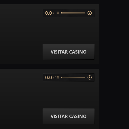
0.0
/ 10
VISITAR CASINO
0.0
/ 10
VISITAR CASINO