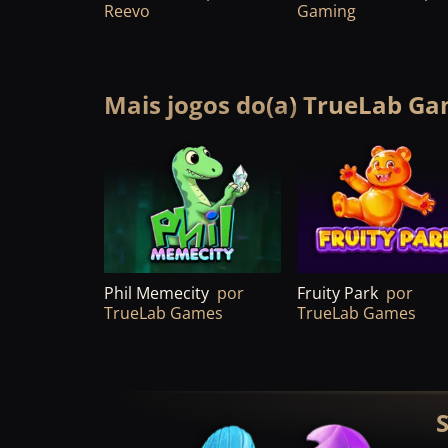
Reevo
Gaming
Mais jogos do(a) TrueLab G
Phil Memecity
por
Fruity Park
por
TrueLab Games
TrueLab Games