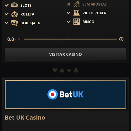
SEM APOSTAS
SLOTS
VÍDEO POKER
ROLETA
BINGO
BLACKJACK
0.0
/ 10
VISITAR CASINO
Bet UK Casino