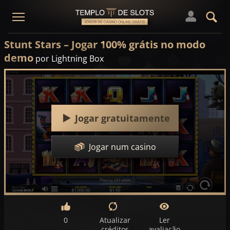
Stunt Stars – Jogar 100% grátis no modo
demo
por Lightning Box
Jogar gratuitamente
Jogar num casino
0
Atualizar
Ler
créditos
avaliação