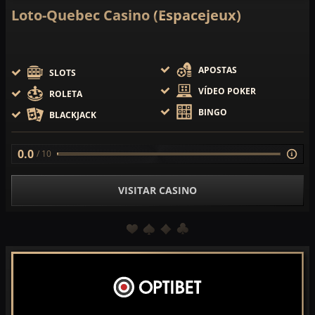
Loto-Quebec Casino (Espacejeux)
APOSTAS
SLOTS
VÍDEO POKER
ROLETA
BINGO
BLACKJACK
0.0
/ 10
VISITAR CASINO