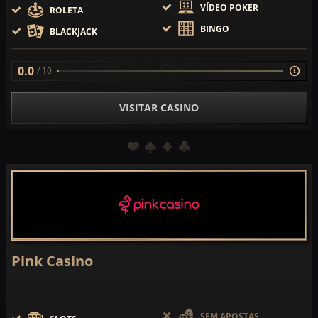
VÍDEO POKER
ROLETA
BINGO
BLACKJACK
0.0
/ 10
VISITAR CASINO
Pink Casino
SEM APOSTAS