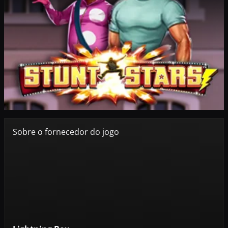
Sobre o fornecedor do jogo