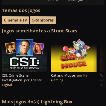
Temas dos jogos
Cinema e TV
5-tambores
Jogos semelhantes a Stunt Stars
CSI: Crime Scene
Cat and Mouse
por Ka
Wil
Investigation
por Atlantic
Gaming
Gob
Digital
Wo
Mais jogos do(a) Lightning Box