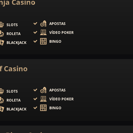
nja Casino
APOSTAS
SLOTS
VÍDEO POKER
ROLETA
BINGO
BLACKJACK
f Casino
APOSTAS
SLOTS
VÍDEO POKER
ROLETA
BINGO
BLACKJACK