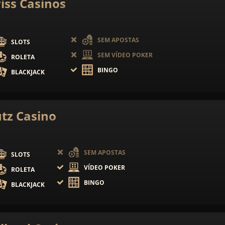
iss Casinos
SEM APOSTAS
SLOTS
SEM VÍDEO POKER
ROLETA
BINGO
BLACKJACK
tz Casino
SEM APOSTAS
SLOTS
VÍDEO POKER
ROLETA
BINGO
BLACKJACK