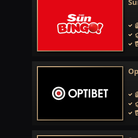
Su
Op