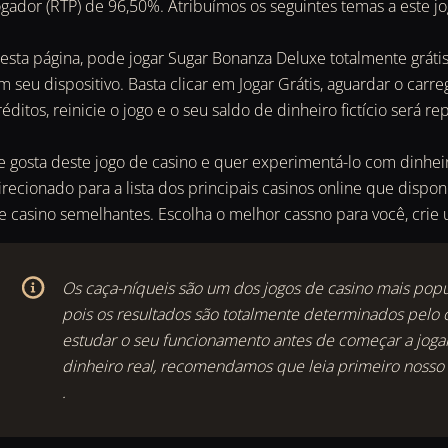
ogador (RTP) de 96,50%. Atribuímos os seguintes temas a este j
esta página, pode jogar Sugar Bonanza Deluxe totalmente grátis, 
m seu dispositivo. Basta clicar em Jogar Grátis, aguardar o carr
réditos, reinicie o jogo e o seu saldo de dinheiro fictício será re
e gosta deste jogo de casino e quer experimentá-lo com dinhei
irecionado para a lista dos principais casinos online que dispo
e casino semelhantes. Escolha o melhor cassno para você, crie 
Os caça-níqueis são um dos jogos de casino mais popu
pois os resultados são totalmente determinados pelo o
estudar o seu funcionamento antes de começar a jogar.
dinheiro real, recomendamos que leia primeiro nosso 
.