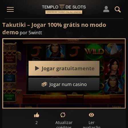
Takutiki – Jogar 100% grátis no modo
demo
por Swintt
Jogar gratuitamente
Jogar num casino
2
Atualizar
Ler
créditos
avaliação