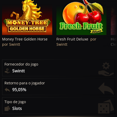
Money Tree Golden Horse
Fresh Fruit Deluxe
por
Hid
por Swintt
Swintt
Cle
Fornecedor do jogo
Swintt
Retorno para o jogador
95,05%
Tipo de Jogo
Slots