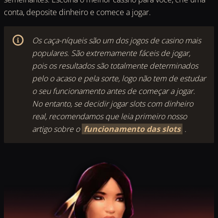
conta, deposite dinheiro e comece a jogar.
Os caça-níqueis são um dos jogos de casino mais
populares. São extremamente fáceis de jogar,
pois os resultados são totalmente determinados
pelo o acaso e pela sorte, logo não tem de estudar
o seu funcionamento antes de começar a jogar.
No entanto, se decidir jogar slots com dinheiro
real, recomendamos que leia primeiro nosso
artigo sobre o
funcionamento das slots
.