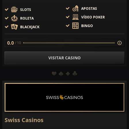
APOSTAS
SLOTS
VÍDEO POKER
ROLETA
BINGO
BLACKJACK
0.0
/ 10
VISITAR CASINO
Swiss Casinos