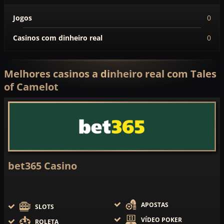
Jogos
0
Casinos com dinheiro real
0
Melhores casinos a dinheiro real com Tales
of Camelot
bet365 Casino
APOSTAS
SLOTS
VÍDEO POKER
ROLETA