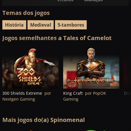
Temas dos jogos
História
Medieval
5-tambores
Jogos semelhantes a Tales of Camelot
300 Shields Extreme
por
King Craft
por PopOK
Din
Nextgen Gaming
Gaming
Mais jogos do(a) Spinomenal