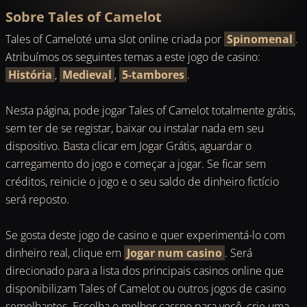
Sobre Tales of Camelot
Tales of Cameloté uma slot online criada por
Spinomenal
.
Atribuímos os seguintes temas a este jogo de casino:
História
,
Medieval
,
5-tambores
.
Nesta página, pode jogar Tales of Camelot totalmente grátis,
sem ter de se registar, baixar ou instalar nada em seu
dispositivo. Basta clicar em Jogar Grátis, aguardar o
carregamento do jogo e começar a jogar. Se ficar sem
créditos, reinicie o jogo e o seu saldo de dinheiro fictício
será reposto.
Se gosta deste jogo de casino e quer experimentá-lo com
dinheiro real, clique em
Jogar num casino
. Será
direcionado para a lista dos principais casinos online que
disponibilizam Tales of Camelot ou outros jogos de casino
semelhantes. Escolha o melhor cassno para você, crie uma