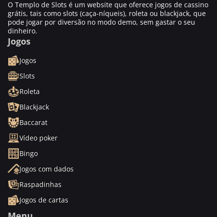
O Templo de Slots é um website que oferece jogos de cassino
grátis, tais como slots (caça-níqueis), roleta ou blackjack, que
pode jogar por diversão no modo demo, sem gastar o seu
dinheiro.
Jogos
Jogos
Slots
Roleta
Blackjack
Baccarat
Vídeo poker
Bingo
Jogos com dados
Raspadinhas
Jogos de cartas
Menu