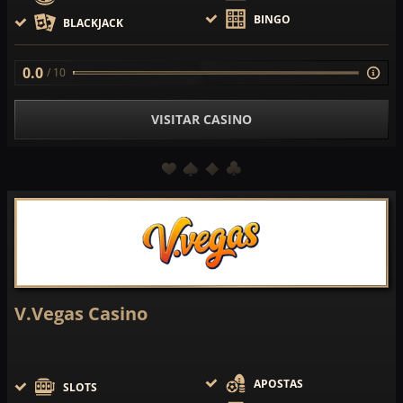
BINGO
BLACKJACK
0.0
/ 10
VISITAR CASINO
V.Vegas Casino
APOSTAS
SLOTS