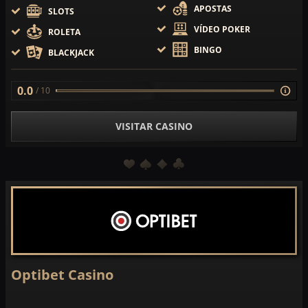
APOSTAS
SLOTS
VÍDEO POKER
ROLETA
BINGO
BLACKJACK
0.0
/ 10
VISITAR CASINO
Optibet Casino