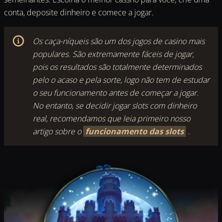
conta, deposite dinheiro e comece a jogar.
Os caça-níqueis são um dos jogos de casino mais
populares. São extremamente fáceis de jogar,
pois os resultados são totalmente determinados
pelo o acaso e pela sorte, logo não tem de estudar
o seu funcionamento antes de começar a jogar.
No entanto, se decidir jogar slots com dinheiro
real, recomendamos que leia primeiro nosso
artigo sobre o
funcionamento das slots
.