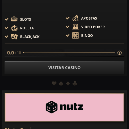
APOSTAS
SLOTS
VÍDEO POKER
ROLETA
BINGO
BLACKJACK
0.0
/ 10
VISITAR CASINO