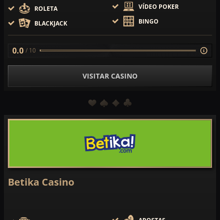
VÍDEO POKER
ROLETA
BINGO
BLACKJACK
0.0
/ 10
VISITAR CASINO
Betika Casino