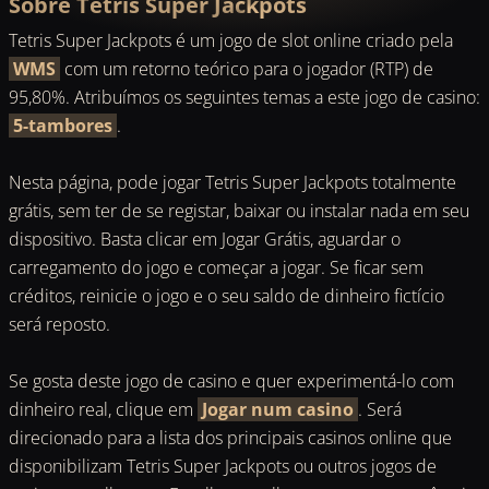
Sobre Tetris Super Jackpots
Tetris Super Jackpots é um jogo de slot online criado pela
WMS
com um retorno teórico para o jogador (RTP) de
95,80%. Atribuímos os seguintes temas a este jogo de casino:
5-tambores
.
Nesta página, pode jogar Tetris Super Jackpots totalmente
grátis, sem ter de se registar, baixar ou instalar nada em seu
dispositivo. Basta clicar em Jogar Grátis, aguardar o
carregamento do jogo e começar a jogar. Se ficar sem
créditos, reinicie o jogo e o seu saldo de dinheiro fictício
será reposto.
Se gosta deste jogo de casino e quer experimentá-lo com
dinheiro real, clique em
Jogar num casino
. Será
direcionado para a lista dos principais casinos online que
disponibilizam Tetris Super Jackpots ou outros jogos de