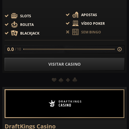
APOSTAS
SLOTS
VÍDEO POKER
ROLETA
SEM BINGO
BLACKJACK
0.0
/ 10
VISITAR CASINO
DraftKings Casino