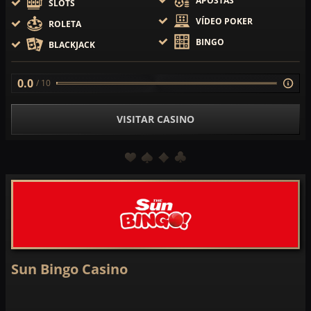
APOSTAS
SLOTS
VÍDEO POKER
ROLETA
BINGO
BLACKJACK
0.0
/ 10
VISITAR CASINO
Sun Bingo Casino