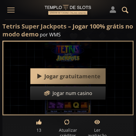
Tetris Super Jackpots – Jogar 100% grátis no
modo demo
por WMS
Jogar gratuitamente
Jogar num casino
13
Atualizar
Ler
créditos
avaliação