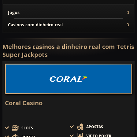
Jogos
0
Casinos com dinheiro real
0
Melhores casinos a dinheiro real com Tetris
Super Jackpots
Coral Casino
APOSTAS
SLOTS
VÍDEO POKER