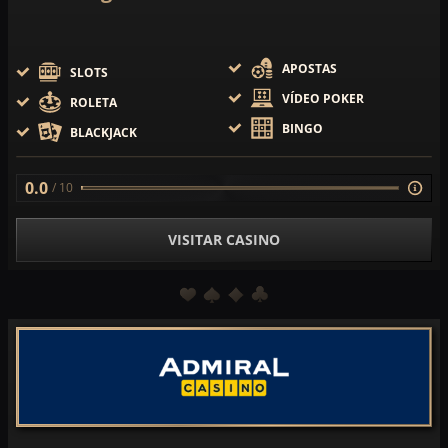
APOSTAS
SLOTS
VÍDEO POKER
ROLETA
BINGO
BLACKJACK
0.0
/ 10
VISITAR CASINO