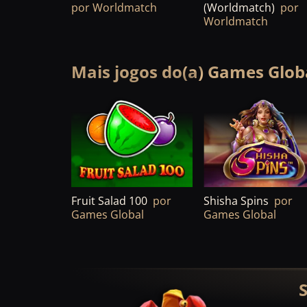
por Worldmatch
(Worldmatch)
por
Worldmatch
Mais jogos do(a) Games Glob
Fruit Salad 100
por
Shisha Spins
por
Games Global
Games Global