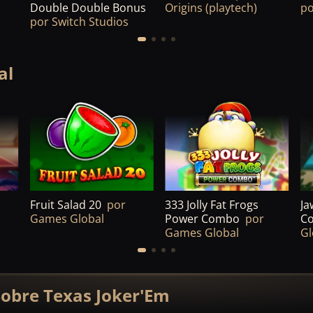
Double Double Bonus
Origins (playtech)
po
por Switch Studios
al
Fruit Salad 20
por
333 Jolly Fat Frogs
Ja
Games Global
Power Combo
por
C
Games Global
Gl
Sobre Texas Joker'Em