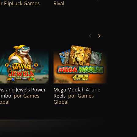
r FlipLuck Games
Rival
Break da 
Roller
po
Global
ws and Jewels Power
Mega Moolah 4Tune
ombo
por Games
Reels
por Games
obal
Global