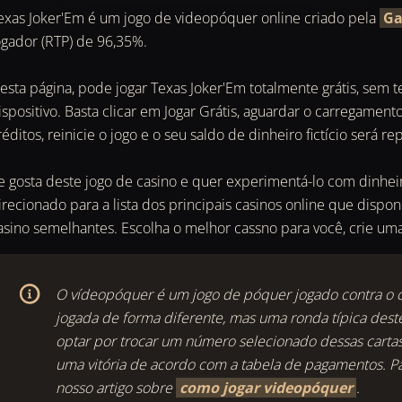
exas Joker'Em é um jogo de videopóquer online criado pela
Ga
ogador (RTP) de 96,35%.
esta página, pode jogar Texas Joker'Em totalmente grátis, sem te
ispositivo. Basta clicar em Jogar Grátis, aguardar o carregament
réditos, reinicie o jogo e o seu saldo de dinheiro fictício será re
e gosta deste jogo de casino e quer experimentá-lo com dinhei
irecionado para a lista dos principais casinos online que dispo
asino semelhantes. Escolha o melhor cassno para você, crie uma
O vídeopóquer é um jogo de póquer jogado contra o c
jogada de forma diferente, mas uma ronda típica dest
optar por trocar um número selecionado dessas cartas
uma vitória de acordo com a tabela de pagamentos. P
nosso artigo sobre
como jogar videopóquer
.