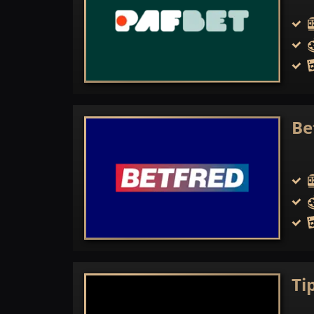
Be
Ti