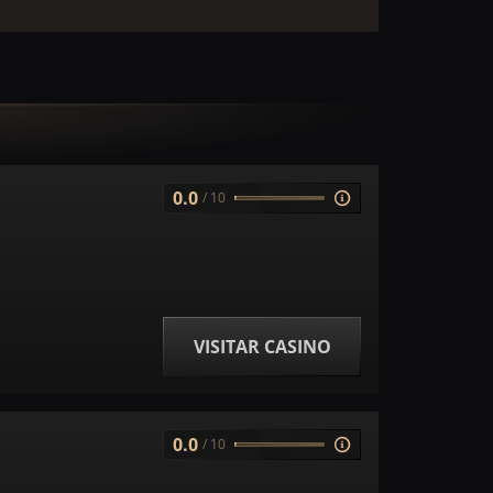
0.0
/ 10
VISITAR CASINO
0.0
/ 10