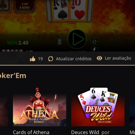
Ler avaliação
19
Atualizar créditos
oker'Em
Cards of Athena
Deuces Wild
por
Mu