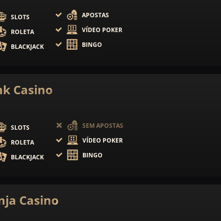
APOSTAS
SLOTS
VÍDEO POKER
ROLETA
BINGO
BLACKJACK
nk Casino
SEM APOSTAS
SLOTS
VÍDEO POKER
ROLETA
BINGO
BLACKJACK
nja Casino