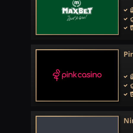
Pi
Ni