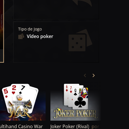
Tipo de Jogo
Vídeo poker
Bonus Pok
Rake Gam
ltihand Casino War
Joker Poker (Rival)
por