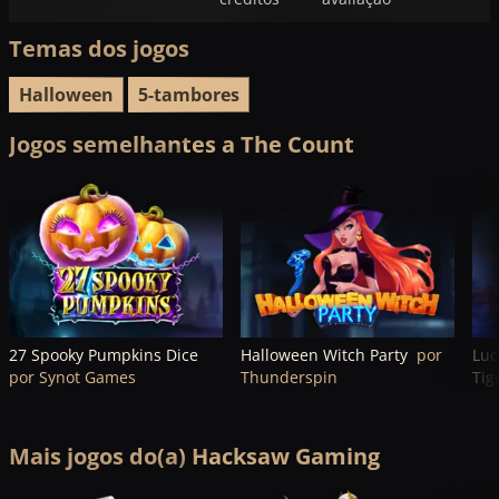
Temas dos jogos
Halloween
5-tambores
Jogos semelhantes a The Count
27 Spooky Pumpkins Dice
Halloween Witch Party
por
Luc
por Synot Games
Thunderspin
Tig
Mais jogos do(a) Hacksaw Gaming