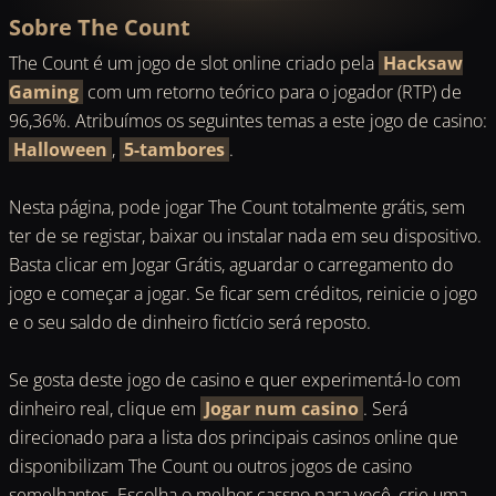
Sobre The Count
The Count é um jogo de slot online criado pela
Hacksaw
Gaming
com um retorno teórico para o jogador (RTP) de
96,36%. Atribuímos os seguintes temas a este jogo de casino:
Halloween
,
5-tambores
.
Nesta página, pode jogar The Count totalmente grátis, sem
ter de se registar, baixar ou instalar nada em seu dispositivo.
Basta clicar em Jogar Grátis, aguardar o carregamento do
jogo e começar a jogar. Se ficar sem créditos, reinicie o jogo
e o seu saldo de dinheiro fictício será reposto.
Se gosta deste jogo de casino e quer experimentá-lo com
dinheiro real, clique em
Jogar num casino
. Será
direcionado para a lista dos principais casinos online que
disponibilizam The Count ou outros jogos de casino
semelhantes. Escolha o melhor cassno para você, crie uma