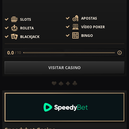
APOSTAS
SLOTS
VÍDEO POKER
ROLETA
BINGO
BLACKJACK
0.0
/ 10
VISITAR CASINO