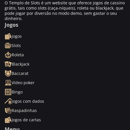
O Templo de Slots é um website que oferece jogos de cassino
grátis, tais como slots (caça-níqueis), roleta ou blackjack, que
pode jogar por diversão no modo demo, sem gastar o seu
dinheiro.
Jogos
Jogos
Slots
Roleta
Blackjack
Baccarat
Vídeo poker
Bingo
Jogos com dados
Raspadinhas
Jogos de cartas
Menu