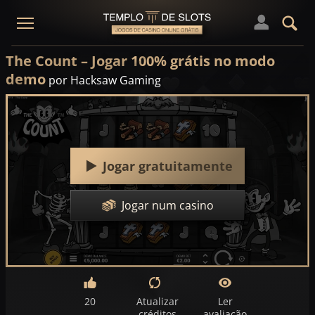
The Count – Jogar 100% grátis no modo
demo
por Hacksaw Gaming
Jogar gratuitamente
Jogar num casino
20
Atualizar
Ler
créditos
avaliação