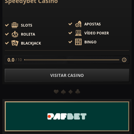
Speedybet Casino
APOSTAS
SLOTS
VÍDEO POKER
ROLETA
BINGO
BLACKJACK
0.0
/ 10
VISITAR CASINO