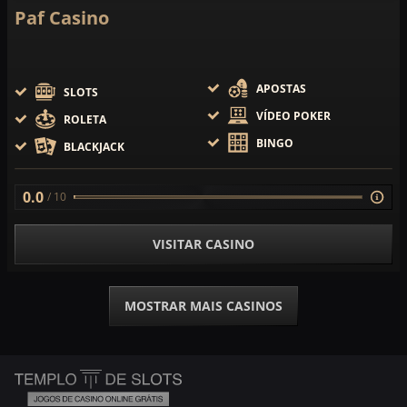
Paf Casino
APOSTAS
SLOTS
VÍDEO POKER
ROLETA
BINGO
BLACKJACK
0.0
/ 10
VISITAR CASINO
MOSTRAR MAIS CASINOS