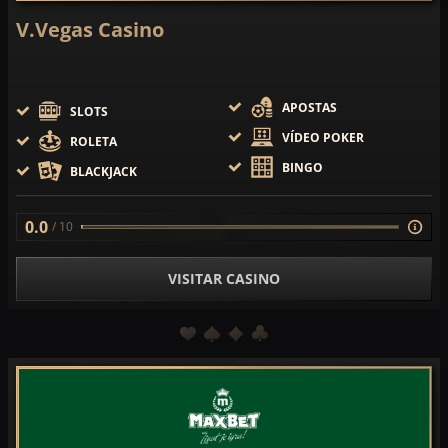
V.Vegas Casino
APOSTAS
SLOTS
VÍDEO POKER
ROLETA
BINGO
BLACKJACK
0.0
/ 10
VISITAR CASINO