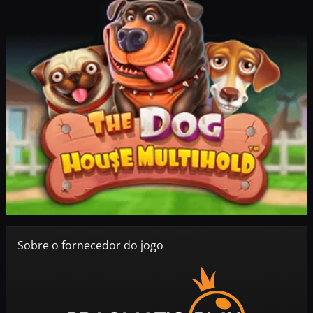
Sobre o fornecedor do jogo