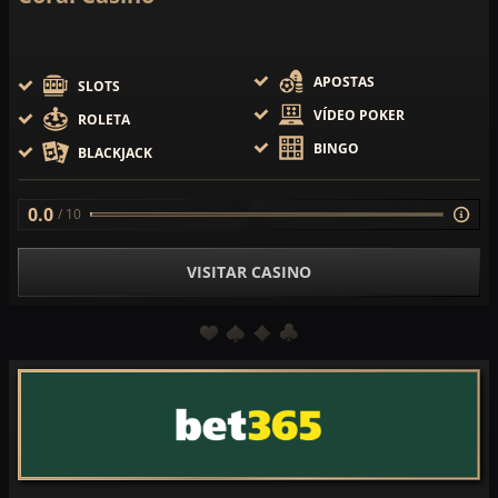
APOSTAS
SLOTS
VÍDEO POKER
ROLETA
BINGO
BLACKJACK
0.0
/ 10
VISITAR CASINO