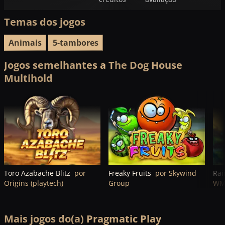
Temas dos jogos
Animais
5-tambores
Jogos semelhantes a The Dog House
Multihold
Toro Azabache Blitz
por
Freaky Fruits
por Skywind
Rai
Origins (playtech)
Group
WM
Mais jogos do(a) Pragmatic Play