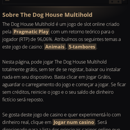
Sobre The Dog House Multihold
The Dog House Multihold é um jogo de slot online criado
pela
Pragmatic Play
com um retorno teórico para o
jogador (RTP) de 96,06%. Atribuímos os seguintes temas a
este jogo de casino:
Animais
,
5-tambores
.
Nesta página, pode jogar The Dog House Multihold
totalmente grátis, sem ter de se registar, baixar ou instalar
nada em seu dispositivo. Basta clicar em Jogar Grátis,
aguardar o carregamento do jogo e começar a jogar. Se ficar
sem créditos, reinicie o jogo e o seu saldo de dinheiro
fictício será reposto.
Se gosta deste jogo de casino e quer experimentá-lo com
dinheiro real, clique em
Jogar num casino
. Será
direcionado para a lista dos principais casinos online que