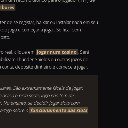
om um retorno teórico para o jogador (RTP) de
mbores
.
er de se registar, baixar ou instalar nada em seu
o do jogo e começar a jogar. Se ficar sem
posto.
ro real, clique em
Jogar num casino
. Será
nibilizam Thunder Shields ou outros jogos de
 conta, deposite dinheiro e comece a jogar.
lares. São extremamente fáceis de jogar,
 acaso e pela sorte, logo não tem de
 No entanto, se decidir jogar slots com
artigo sobre o
funcionamento das slots