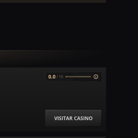
0.0
/ 10
VISITAR CASINO