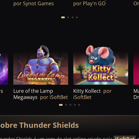
por Synot Games
por Play'n GO
On
rs
Lure of the Lamp
Kitty Kollect
por
Ma
Megaways
por iSoftBet
iSoftBet
D
Sobre Thunder Shields