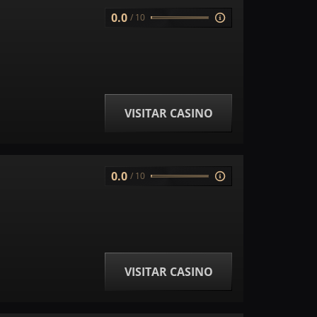
0.0
/ 10
VISITAR CASINO
0.0
/ 10
VISITAR CASINO