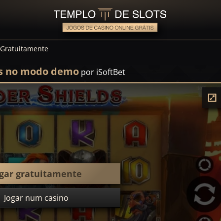
 Gratuitamente
tis no modo demo
por iSoftBet
gar gratuitamente
Jogar num casino