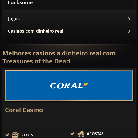
Lucksome
Jogos
0
Casinos com dinheiro real
0
Melhores casinos a dinheiro real com
Treasures of the Dead
Coral Casino
APOSTAS
SLOTS