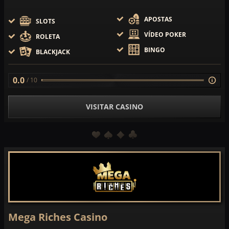
APOSTAS
SLOTS
VÍDEO POKER
ROLETA
BINGO
BLACKJACK
0.0
/ 10
VISITAR CASINO
Mega Riches Casino