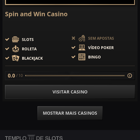
Spin and Win Casino
SEM APOSTAS
SLOTS
VÍDEO POKER
ROLETA
BINGO
BLACKJACK
0.0
/ 10
VISITAR CASINO
MOSTRAR MAIS CASINOS