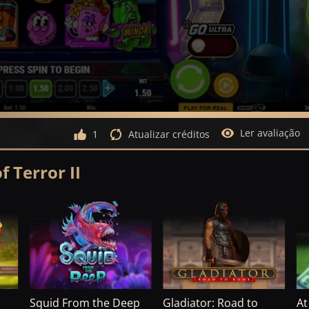
Ler avaliação
1
Atualizar créditos
 Terror II
Squid From the Deep
Gladiator: Road to
At