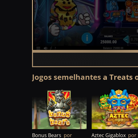
Jogos semelhantes a Treats of
Bonus Bears
por
Aztec Gigablox
por