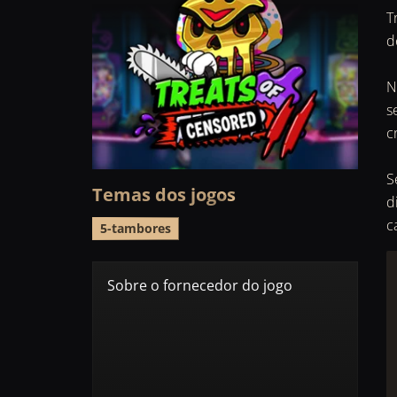
T
d
N
s
c
S
Temas dos jogos
d
c
5-tambores
Sobre o fornecedor do jogo