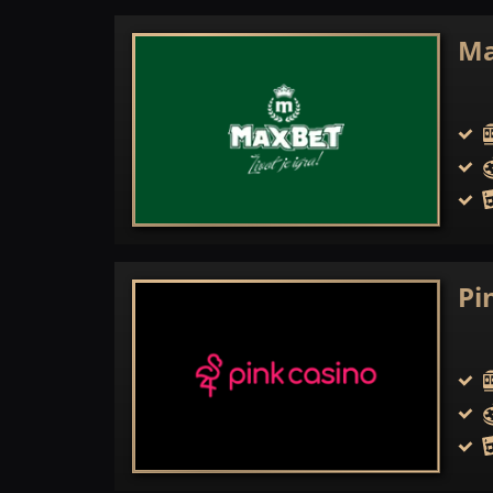
Ma
Pi