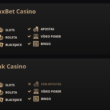
xBet Casino
APOSTAS
SLOTS
VÍDEO POKER
ROLETA
BINGO
BLACKJACK
nk Casino
SEM APOSTAS
SLOTS
VÍDEO POKER
ROLETA
BINGO
BLACKJACK