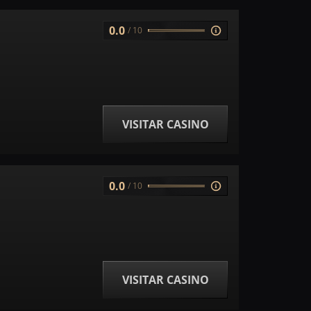
0.0
/ 10
VISITAR CASINO
0.0
/ 10
VISITAR CASINO