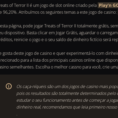
reats of Terror II é um jogo de slot online criado pela
Play'n G
e 96,20%. Atribuímos os seguintes temas a este jogo de casino:
esta página, pode jogar Treats of Terror II totalmente grátis, sem
eu dispositivo. Basta clicar em Jogar Grátis, aguardar o carrega
réditos, reinicie o jogo e o seu saldo de dinheiro fictício será re
e gosta deste jogo de casino e quer experimentá-lo com dinhei
irecionado para a lista dos principais casinos online que disponi
asino semelhantes. Escolha o melhor cassno para você, crie uma
Os caça-níqueis são um dos jogos de casino mais popu
pois os resultados são totalmente determinados pelo o
estudar o seu funcionamento antes de começar a jogar.
dinheiro real, recomendamos que leia primeiro nosso 
.