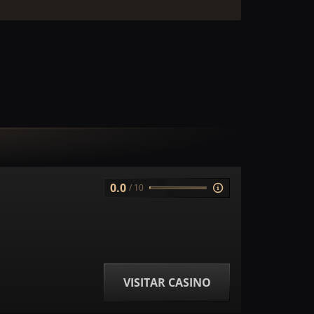
0.0
/ 10
VISITAR CASINO