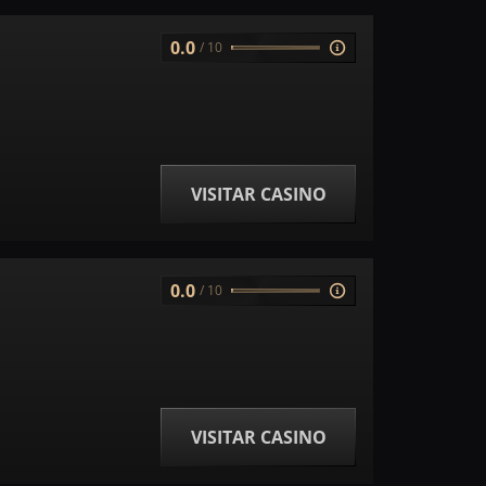
0.0
/ 10
VISITAR CASINO
0.0
/ 10
VISITAR CASINO