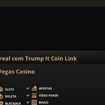
real com Trump It Coin Link
Vegas Casino
APOSTAS
SLOTS
VÍDEO POKER
ROLETA
BINGO
BLACKJACK