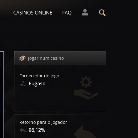
CASINOS ONLINE
FAQ
Jogar num casino
Fornecedor do jogo
Fugaso
Retorno para o jogador
96,12%