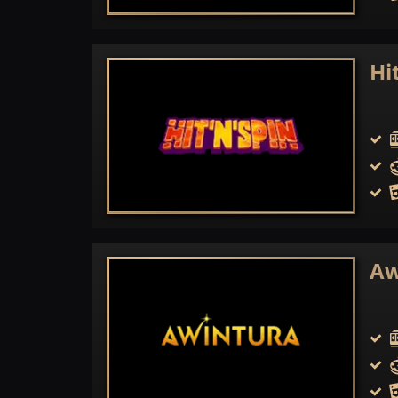
Hi
Aw