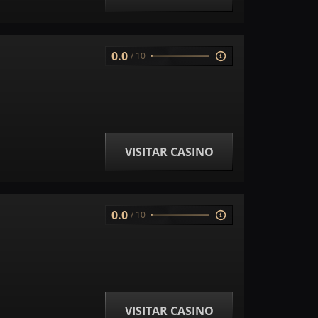
0.0
/ 10
VISITAR CASINO
0.0
/ 10
VISITAR CASINO