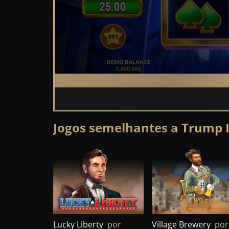
Jogos semelhantes a Trump I
Lucky Liberty
por
Village Brewery
por