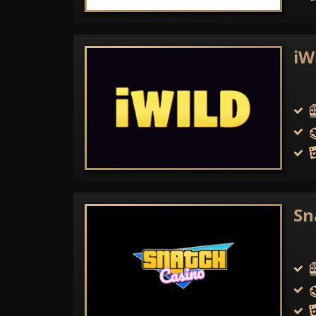
iW
Sn