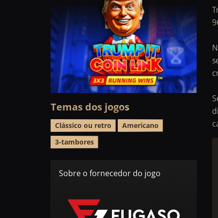
T
9
N
s
c
S
Temas dos jogos
d
c
Clássico ou retro
Americano
3-tambores
Sobre o fornecedor do jogo