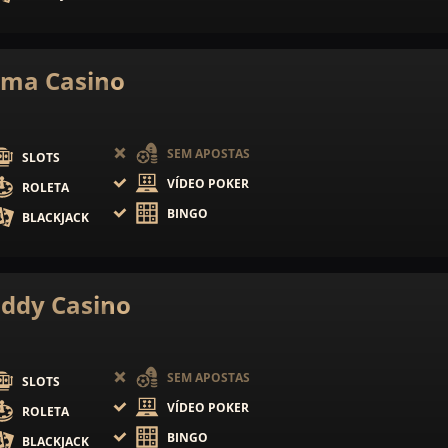
ma Casino
SEM APOSTAS
SLOTS
VÍDEO POKER
ROLETA
BINGO
BLACKJACK
ddy Casino
SEM APOSTAS
SLOTS
VÍDEO POKER
ROLETA
BINGO
BLACKJACK