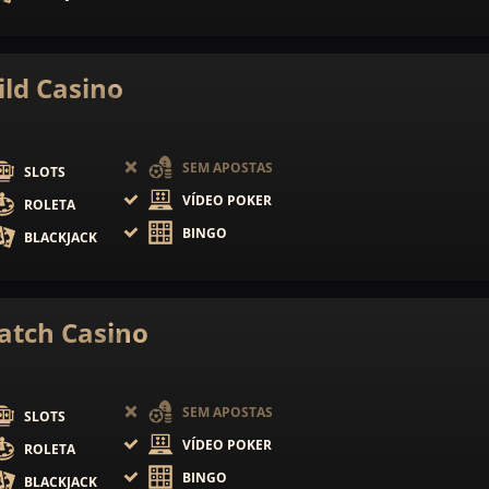
ild Casino
SEM APOSTAS
SLOTS
VÍDEO POKER
ROLETA
BINGO
BLACKJACK
atch Casino
SEM APOSTAS
SLOTS
VÍDEO POKER
ROLETA
BINGO
BLACKJACK