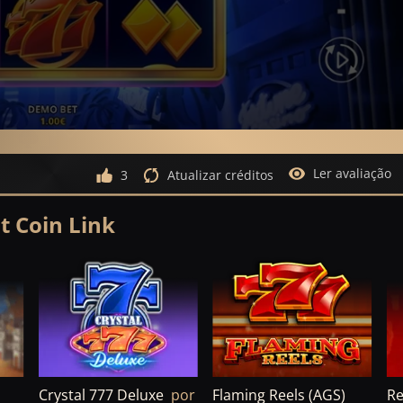
Ler avaliação
3
Atualizar créditos
t Coin Link
Crystal 777 Deluxe
por
Flaming Reels (AGS)
Re