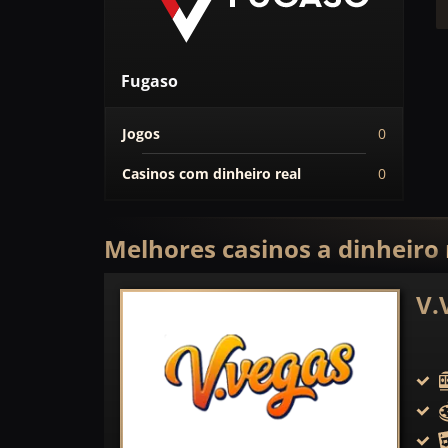
Fugaso
Jogos
0
Casinos com dinheiro real
0
Melhores casinos a dinheiro 
V.