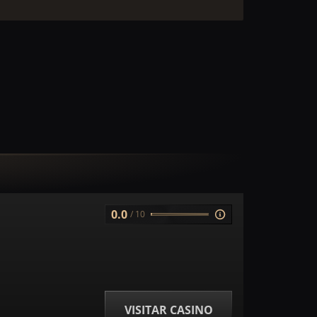
0.0
/ 10
VISITAR CASINO