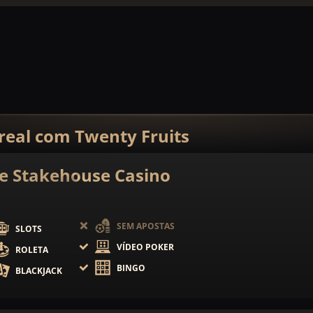
 real com Twenty Fruits
e Stakehouse Casino
SEM APOSTAS
SLOTS
VÍDEO POKER
ROLETA
BINGO
BLACKJACK