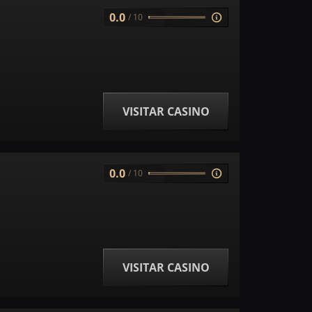
0.0
/ 10
VISITAR CASINO
0.0
/ 10
VISITAR CASINO