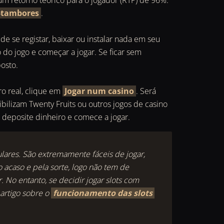
m retorno teórico para o jogador (RTP) de 96%.
-tambores
.
de se registar, baixar ou instalar nada em seu
o do jogo e começar a jogar. Se ficar sem
posto.
ro real, clique em
Jogar num casino
. Será
ibilizam Twenty Fruits ou outros jogos de casino
 deposite dinheiro e comece a jogar.
lares. São extremamente fáceis de jogar,
 acaso e pela sorte, logo não tem de
 No entanto, se decidir jogar slots com
artigo sobre o
funcionamento das slots