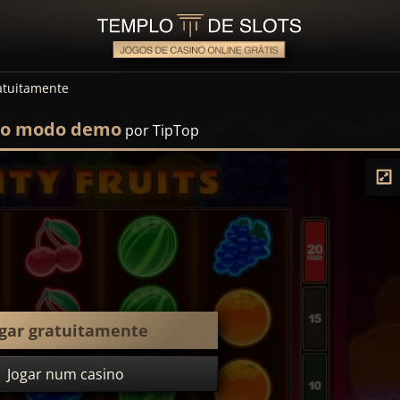
ratuitamente
s no modo demo
por TipTop
gar gratuitamente
Jogar num casino