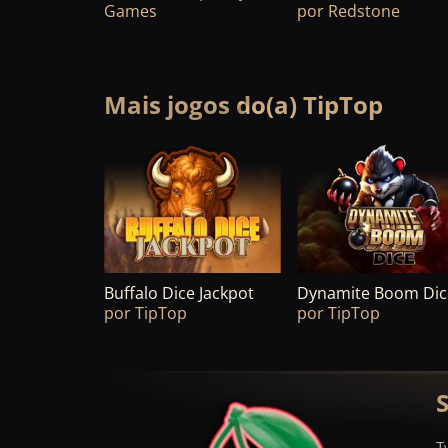
Games
por Redstone
Mais jogos do(a) TipTop
Buffalo Dice Jackpot
Dynamite Boom Dic
por TipTop
por TipTop