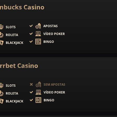
nbucks Casino
APOSTAS
SLOTS
VÍDEO POKER
ROLETA
BINGO
BLACKJACK
rrbet Casino
SEM APOSTAS
SLOTS
VÍDEO POKER
ROLETA
BINGO
BLACKJACK