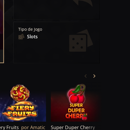
Tipo de Jogo
Slots
Golden 7s
Gaming
ery Fruits
por Amatic
Super Duper Cherry