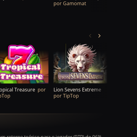
por Gamomat
Dynamite 
por TipTo
opical Treasure
por
Lion Sevens Extreme
pTop
por TipTop