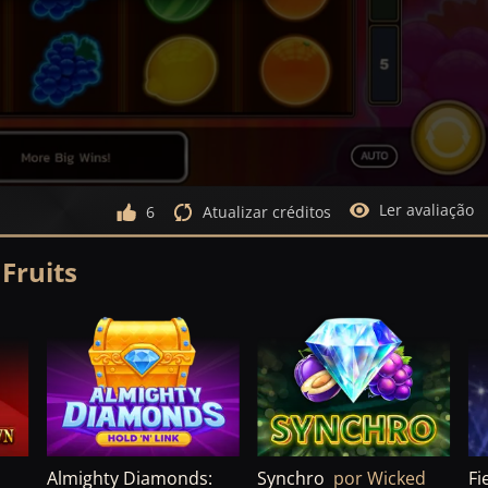
Ler avaliação
6
Atualizar créditos
Fruits
Almighty Diamonds:
Synchro
por Wicked
Fi