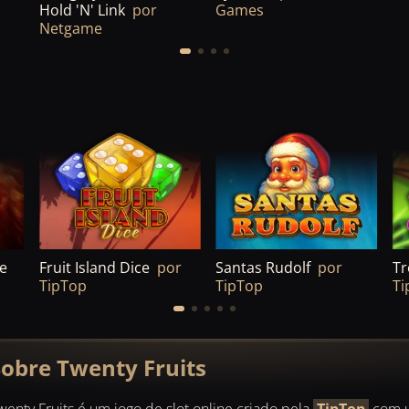
Hold 'N' Link
por
Games
Netgame
e
Fruit Island Dice
por
Santas Rudolf
por
Tr
TipTop
TipTop
Ti
Sobre Twenty Fruits