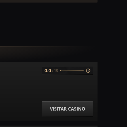
0.0
/ 10
VISITAR CASINO